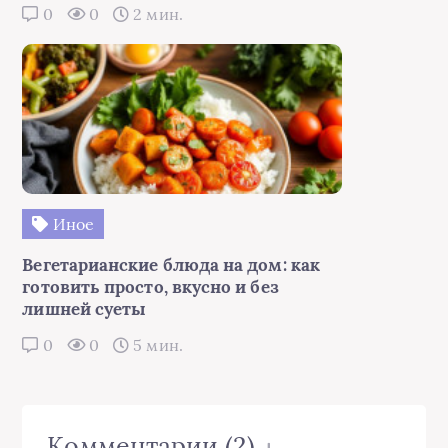
0
0
2 мин.
Иное
Вегетарианские блюда на дом: как
готовить просто, вкусно и без
лишней суеты
0
0
5 мин.
Комментарии
(2)