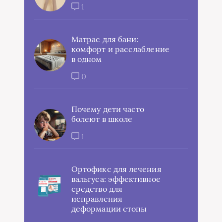
1
Матрас для бани:
комфорт и расслабление
в одном
0
Почему дети часто
болеют в школе
1
Ортофикс для лечения
вальгуса: эффективное
средство для
исправления
деформации стопы