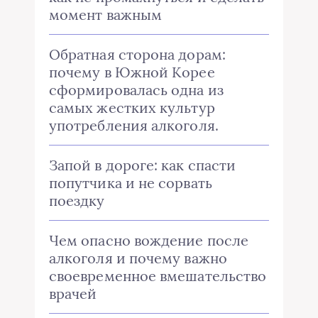
момент важным
Обратная сторона дорам:
почему в Южной Корее
сформировалась одна из
самых жестких культур
употребления алкоголя.
Запой в дороге: как спасти
попутчика и не сорвать
поездку
Чем опасно вождение после
алкоголя и почему важно
своевременное вмешательство
врачей