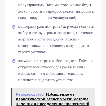
популярностью. Помимо этого, можно будет
легко перейти на профессиональный формат,
сделав пару простых манипуляций;
поддержка разных игр. Геймер может сделать
выбор в пользу игровых аппаратов, карточного
азартного софта или других решений,
отличающихся по внешнему виду и другим
характеристикам;
возможность игры с любого гаджета. Геймеру
открыты возможности для развлечений с
использованием мобильного телефона,
планшета или другого устройства.
Рекомендуем:
Избавление от
наркотической зависимости: методы
лечения и преодоление препятствий