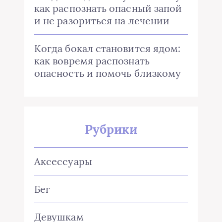
как распознать опасный запой
и не разориться на лечении
Когда бокал становится ядом:
как вовремя распознать
опасность и помочь близкому
Рубрики
Аксессуары
Бег
Девушкам