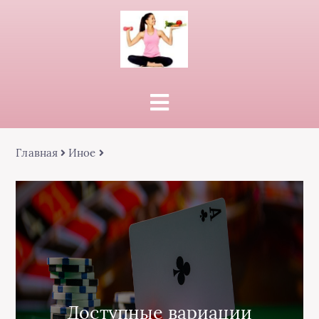
Главная
Иное
Доступные вариации