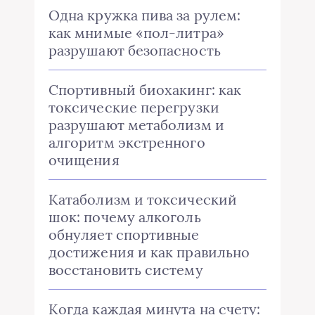
Одна кружка пива за рулем:
как мнимые «пол-литра»
разрушают безопасность
Спортивный биохакинг: как
токсические перегрузки
разрушают метаболизм и
алгоритм экстренного
очищения
Катаболизм и токсический
шок: почему алкоголь
обнуляет спортивные
достижения и как правильно
восстановить систему
Когда каждая минута на счету: