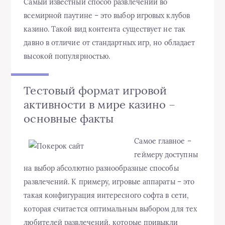
Самый известный способ развлечений во
всемирной паутине – это выбор игровых клубов
казино. Такой вид контента существует не так
давно в отличие от стандартных игр, но обладает
высокой популярностью.
Тестовый формат игровой
активности в мире казино –
основные факты
Самое главное –
геймеру доступны
на выбор абсолютно разнообразные способы
развлечений. К примеру, игровые аппараты – это
такая конфигурация интересного софта в сети,
которая считается оптимальным выбором для тех
любителей развлечений, которые привыкли