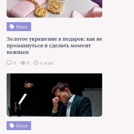
Иное
Золотое украшение в подарок: как не
промахнуться и сделать момент
важным
0
0
4 мин.
Иное