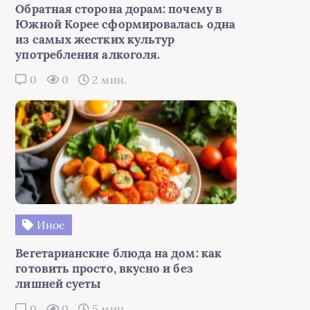
Обратная сторона дорам: почему в
Южной Корее сформировалась одна
из самых жестких культур
употребления алкоголя.
0
0
2 мин.
Иное
Вегетарианские блюда на дом: как
готовить просто, вкусно и без
лишней суеты
0
0
5 мин.