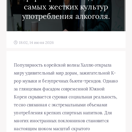
самых жестких культур
употребления алкоголя.
18:02, 14 июня 2026
Популярность корейской волны Халлю открыла
миру удивительный мир дорам, зажигательной K-
pop музыки и безупречных бьюти-трендов. Однако
за глянцевым фасадом современной Южной
Кореи скрывается суровая социальная реальность,
тесно связанная с экстремальными объемами
употребления крепких спиртных напитков. Для
многих иностранных поклонников становится
настоящим шоком масштаб скрытого