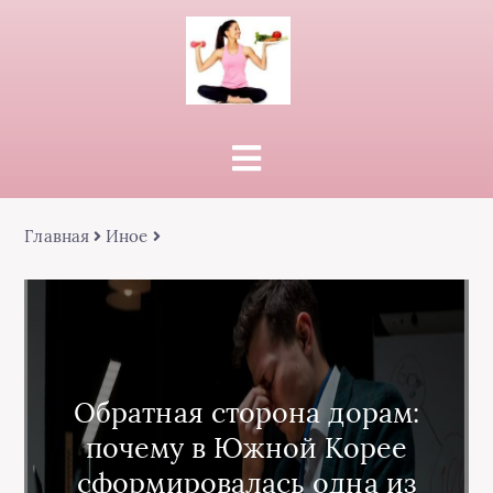
Главная
Иное
Обратная сторона дорам:
почему в Южной Корее
сформировалась одна из