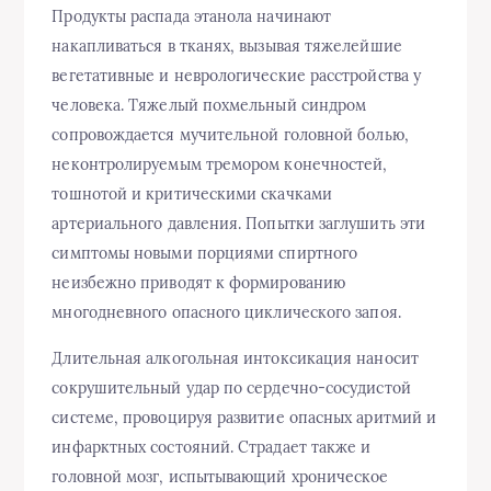
Продукты распада этанола начинают
накапливаться в тканях, вызывая тяжелейшие
вегетативные и неврологические расстройства у
человека. Тяжелый похмельный синдром
сопровождается мучительной головной болью,
неконтролируемым тремором конечностей,
тошнотой и критическими скачками
артериального давления. Попытки заглушить эти
симптомы новыми порциями спиртного
неизбежно приводят к формированию
многодневного опасного циклического запоя.
Длительная алкогольная интоксикация наносит
сокрушительный удар по сердечно-сосудистой
системе, провоцируя развитие опасных аритмий и
инфарктных состояний. Страдает также и
головной мозг, испытывающий хроническое