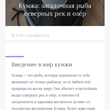
Кумжа: загадочная рыба
северных рек и озёр
19:39, 3 сентября 2024
Введение в мир кумжи
Кумжа — это рыба, которая привлекает к себе
внимание не только рыбаков, но и любителей
природы по всему миру. Она обитает в чистейших
водах северных рек и озёр, и именно её
загадочность и красивая внешность делают её
предметом восхищения. Кумжа, более известная