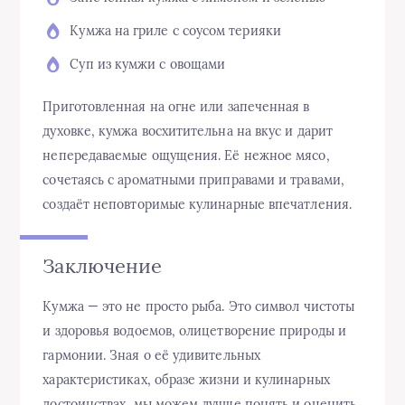
Кумжа на гриле с соусом терияки
Суп из кумжи с овощами
Приготовленная на огне или запеченная в
духовке, кумжа восхитительна на вкус и дарит
непередаваемые ощущения. Её нежное мясо,
сочетаясь с ароматными приправами и травами,
создаёт неповторимые кулинарные впечатления.
Заключение
Кумжа — это не просто рыба. Это символ чистоты
и здоровья водоемов, олицетворение природы и
гармонии. Зная о её удивительных
характеристиках, образе жизни и кулинарных
достоинствах, мы можем лучше понять и оценить