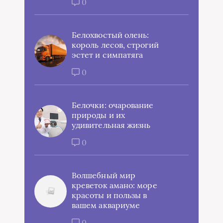
0
Белохвостый олень:
король лесов, строгий
эстет и симпатяга
0
Белочки: очарование
природы и их
удивительная жизнь
0
Волшебный мир
креветок амано: море
красоты и пользы в
вашем аквариуме
0