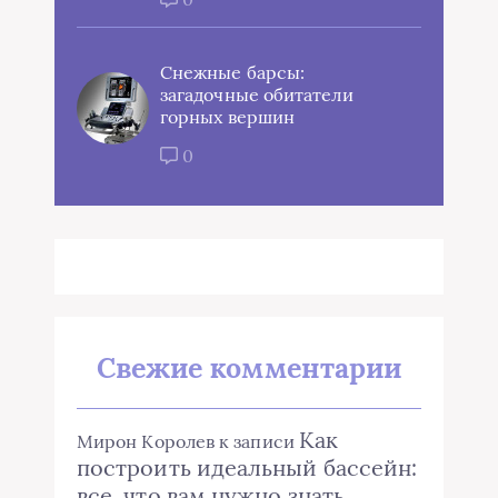
Снежные барсы:
загадочные обитатели
горных вершин
0
Свежие комментарии
Как
Мирон Королев
к записи
построить идеальный бассейн:
все, что вам нужно знать