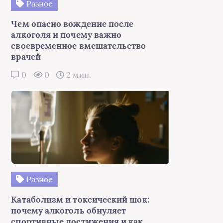
Разное
Чем опасно вождение после
алкоголя и почему важно
своевременное вмешательство
врачей
0
0
2 мин.
Разное
Катаболизм и токсический шок:
почему алкоголь обнуляет
спортивные достижения и как