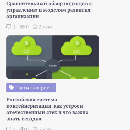
Сравнительный обзор подходов к
управлению и моделям развития
организации
0
0
2 мин.
Частые вопросы
Российская система
контейнеризации: как устроен
отечественный стек и что важно
знать сегодня
0
0
5 мин.