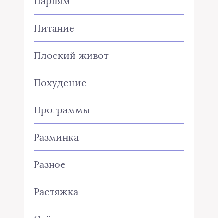
Парням
Питание
Плоский живот
Похудение
Программы
Разминка
Разное
Растяжка