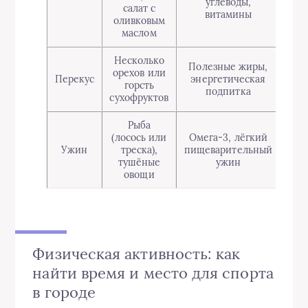
углеводы,
салат с
витамины
оливковым
маслом
Несколько
Полезные жиры,
орехов или
Перекус
энергетическая
горсть
подпитка
сухофруктов
Рыба
(лосось или
Омега-3, лёгкий
Ужин
треска),
пищеварительный
тушёные
ужин
овощи
Физическая активность: как
найти время и место для спорта
в городе