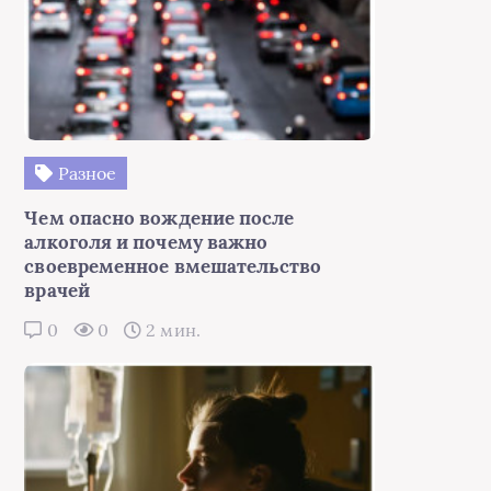
Разное
Чем опасно вождение после
алкоголя и почему важно
своевременное вмешательство
врачей
0
0
2 мин.