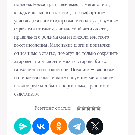
подхода. Несмотря на все вызовы мегаполиса,
каждый из нас в силах создать комфортные
условия для своего здоровья, используя разумные
стратегии питания, физической активности,
правильного режима сна и психологического
восстановления. Маленькие шаги и привычки,
описанные в статье, помогут не только сохранить
здоровье, но и сделать жизнь в городе более
гармоничной и радостной. Помните — здоровье
начинается с вас, и даже в шумном мегаполисе
вполне реально быть энергичным, крепким и
счастливым!
Рейтинг статьи