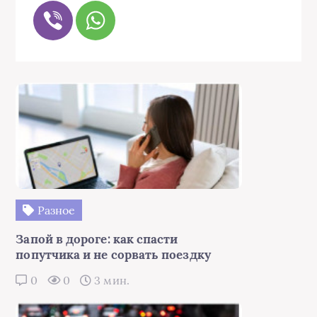
Разное
Запой в дороге: как спасти
попутчика и не сорвать поездку
0
0
3 мин.