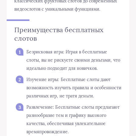
классических фруктовых слотов до современных
видеослотов с уникальными функциями.
Преимущества бесплатных
слотов
Безрисковая игра: Играя в бесплатные
слоты, вы не рискуете своими деньгами, что
идеально подходит для новичков.
Изучение игры: Бесплатные слоты дают
возможность изучить правила и особенности
различных игр, не тратя деньги.
Развлечение: Бесплатные слоты предлагают
разнообразие тем и графику высокого
качества, обеспечивая увлекательное
времяпровождение.