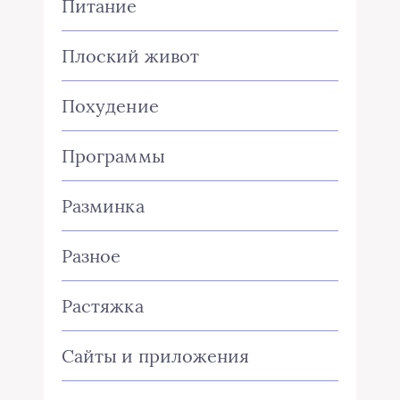
Питание
Плоский живот
Похудение
Программы
Разминка
Разное
Растяжка
Сайты и приложения