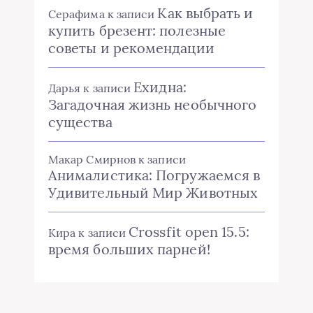
Как выбрать и
Серафима
к записи
купить брезент: полезные
советы и рекомендации
Ехидна:
Дарья
к записи
Загадочная жизнь необычного
существа
Макар Смирнов
к записи
Анималистика: Погружаемся в
Удивительный Мир Животных
Crossfit open 15.5:
Кира
к записи
время больших парней!