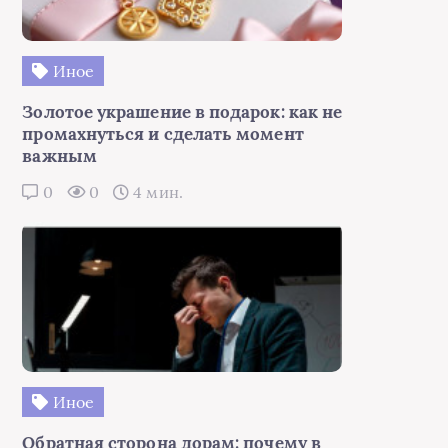
Иное
Золотое украшение в подарок: как не
промахнуться и сделать момент
важным
0
0
4 мин.
Иное
Обратная сторона дорам: почему в