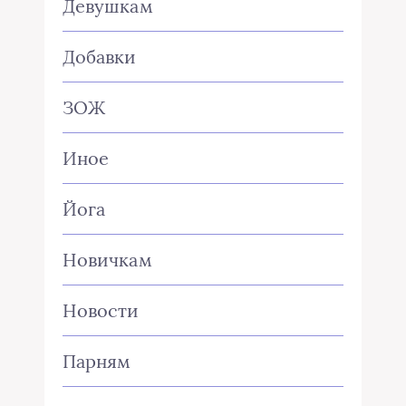
Девушкам
Добавки
ЗОЖ
Иное
Йога
Новичкам
Новости
Парням