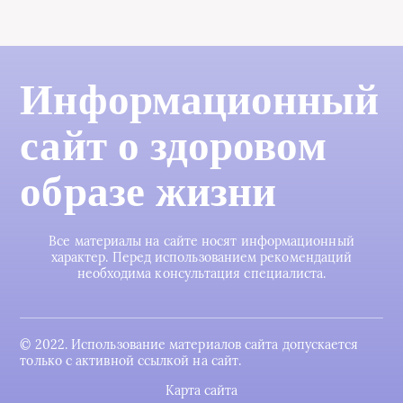
Информационный
сайт о здоровом
образе жизни
Все материалы на сайте носят информационный
характер. Перед использованием рекомендаций
необходима консультация специалиста.
© 2022. Использование материалов сайта допускается
только с активной ссылкой на сайт.
Карта сайта