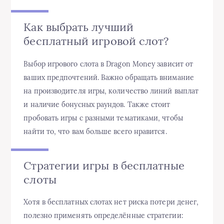
Как выбрать лучший
бесплатный игровой слот?
Выбор игрового слота в Dragon Money зависит от
ваших предпочтений. Важно обращать внимание
на производителя игры, количество линий выплат
и наличие бонусных раундов. Также стоит
пробовать игры с разными тематиками, чтобы
найти то, что вам больше всего нравится.
Стратегии игры в бесплатные
слоты
Хотя в бесплатных слотах нет риска потери денег,
полезно применять определённые стратегии: