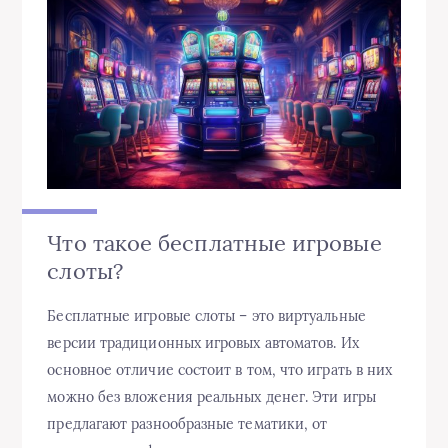
Что такое бесплатные игровые
слоты?
Бесплатные игровые слоты – это виртуальные
версии традиционных игровых автоматов. Их
основное отличие состоит в том, что играть в них
можно без вложения реальных денег. Эти игры
предлагают разнообразные тематики, от