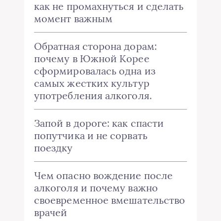
как не промахнуться и сделать
момент важным
Обратная сторона дорам:
почему в Южной Корее
сформировалась одна из
самых жестких культур
употребления алкоголя.
Запой в дороге: как спасти
попутчика и не сорвать
поездку
Чем опасно вождение после
алкоголя и почему важно
своевременное вмешательство
врачей