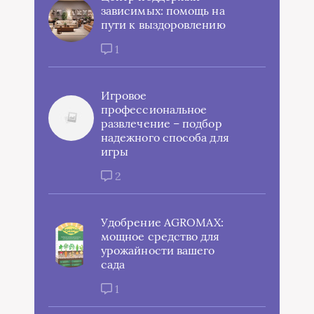
зависимых: помощь на
пути к выздоровлению
1
Игровое
профессиональное
развлечение – подбор
надежного способа для
игры
2
Удобрение AGROMAX:
мощное средство для
урожайности вашего
сада
1