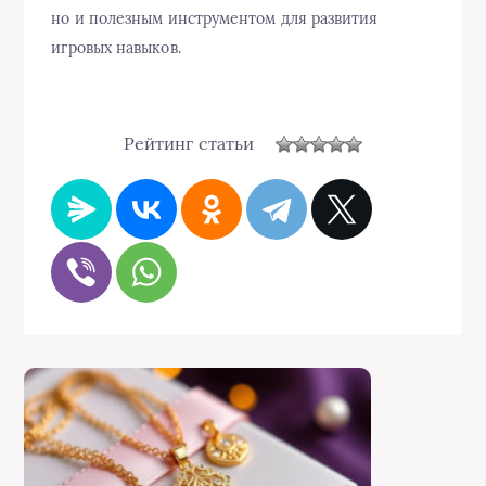
но и полезным инструментом для развития
игровых навыков.
Рейтинг статьи