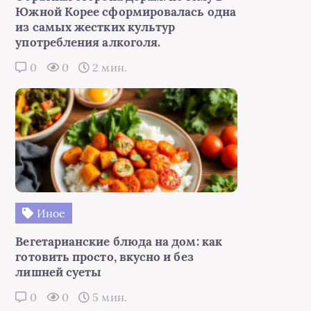
Южной Корее сформировалась одна
из самых жестких культур
употребления алкоголя.
0
0
2 мин.
Иное
Вегетарианские блюда на дом: как
готовить просто, вкусно и без
лишней суеты
0
0
5 мин.