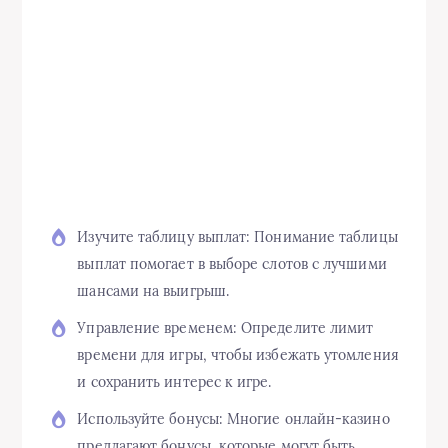
Изучите таблицу выплат: Понимание таблицы
выплат помогает в выборе слотов с лучшими
шансами на выигрыш.
Управление временем: Определите лимит
времени для игры, чтобы избежать утомления
и сохранить интерес к игре.
Используйте бонусы: Многие онлайн-казино
предлагают бонусы, которые могут быть