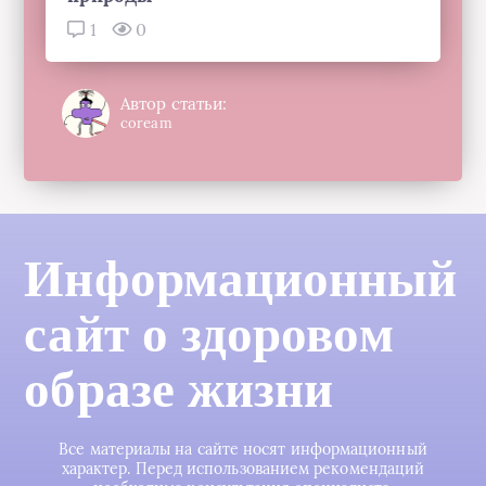
1
0
Автор статьи:
coream
Информационный
сайт о здоровом
образе жизни
Все материалы на сайте носят информационный
характер. Перед использованием рекомендаций