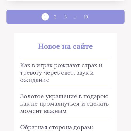
1
2
3
…
10
Новое на сайте
Как в играх рождают страх и
тревогу через свет, звук и
ожидание
Золотое украшение в подарок:
как не промахнуться и сделать
момент важным
Обратная сторона дорам: