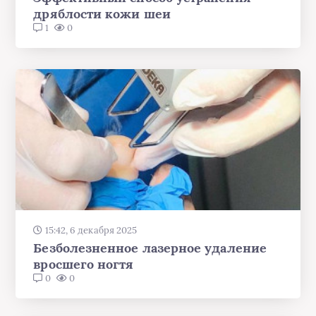
дряблости кожи шеи
1
0
15:42, 6 декабря 2025
Безболезненное лазерное удаление
вросшего ногтя
0
0