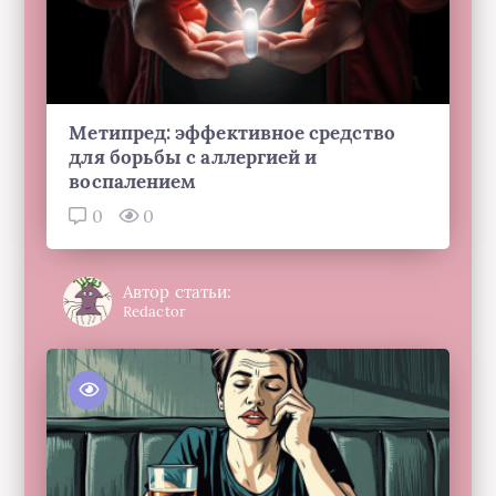
Метипред: эффективное средство
для борьбы с аллергией и
воспалением
0
0
Автор статьи:
Redactor