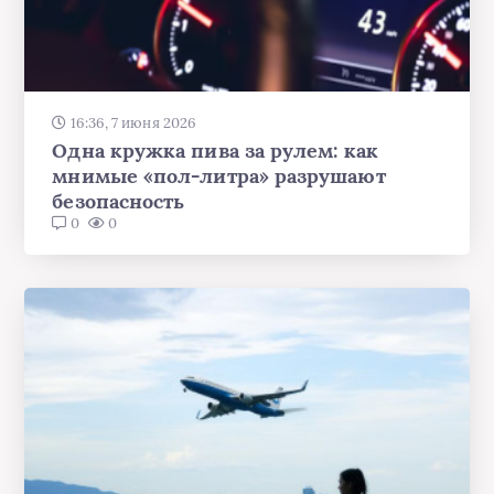
16:36, 7 июня 2026
Одна кружка пива за рулем: как
мнимые «пол-литра» разрушают
безопасность
0
0