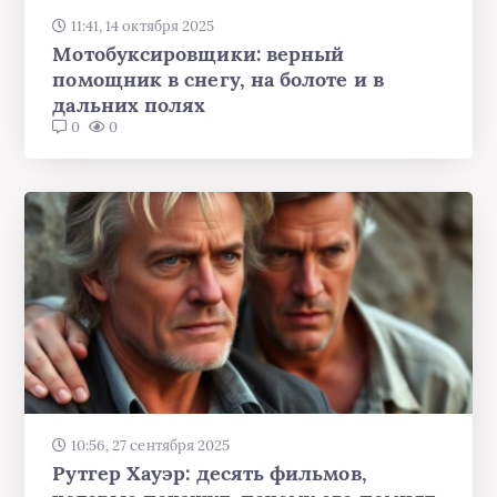
11:41, 14 октября 2025
Мотобуксировщики: верный
помощник в снегу, на болоте и в
дальних полях
0
0
10:56, 27 сентября 2025
Рутгер Хауэр: десять фильмов,