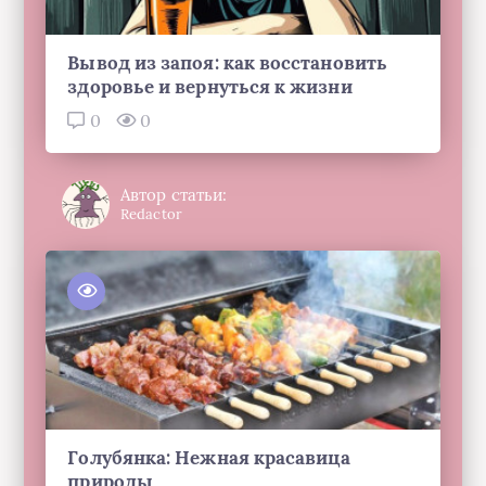
Вывод из запоя: как восстановить
здоровье и вернуться к жизни
0
0
Автор статьи:
Redactor
Голубянка: Нежная красавица
природы