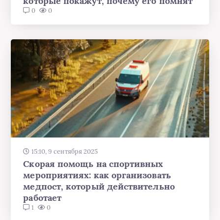
которые покажут, почему его помнят
0
0
15:10, 9 сентября 2025
Скорая помощь на спортивных
мероприятиях: как организовать
медпост, который действительно
работает
1
0