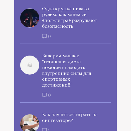
Одна кружка пива за
рулем: как мнимые
«пол-литра» разрушают
безопасность
0
Валерия мишка:
“веганская диета
помогает находить
внутренние силы для
спортивных
достижений”
0
Как научиться играть на
синтезаторе?
1