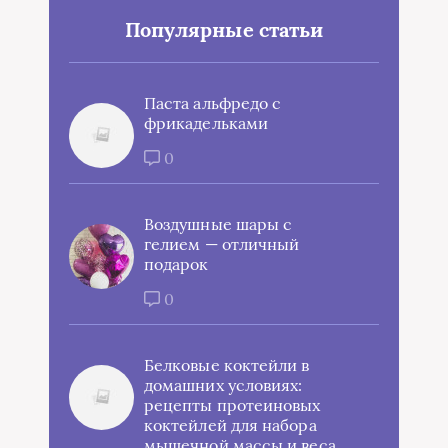
Популярные статьи
Паста альфредо с
фрикадельками
0
Воздушные шары с
гелием — отличный
подарок
0
Белковые коктейли в
домашних условиях:
рецепты протеиновых
коктейлей для набора
мышечной массы и веса