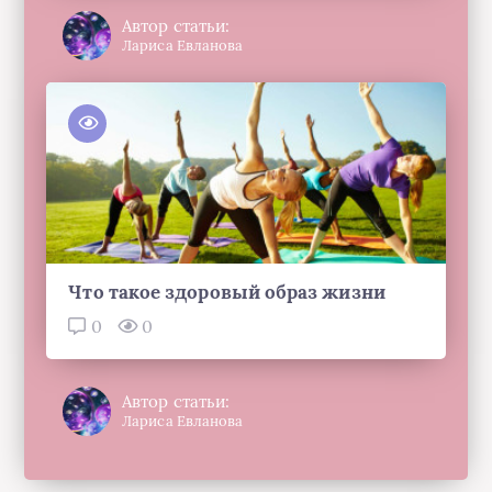
Автор статьи:
Лариса Евланова
Что такое здоровый образ жизни
0
0
Автор статьи:
Лариса Евланова