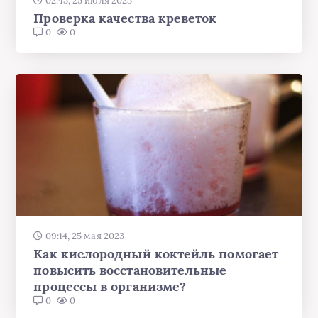
02:43, 25 июля 2023
Проверка качества креветок
0
0
09:14, 25 мая 2023
Как кислородный коктейль помогает
повысить восстановительные
процессы в организме?
0
0