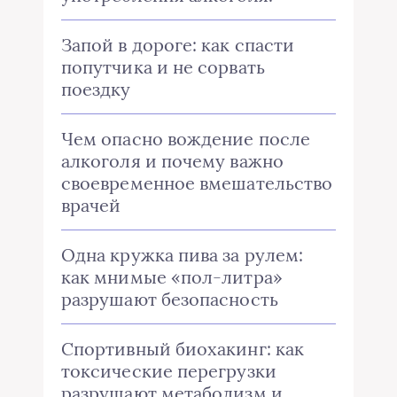
Запой в дороге: как спасти
попутчика и не сорвать
поездку
Чем опасно вождение после
алкоголя и почему важно
своевременное вмешательство
врачей
Одна кружка пива за рулем:
как мнимые «пол-литра»
разрушают безопасность
Спортивный биохакинг: как
токсические перегрузки
разрушают метаболизм и