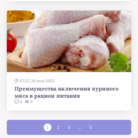
07:22, 20 мая 2023
Преимущества включения куриного
мяса в рацион питания
0
0
1
2
3
…
5