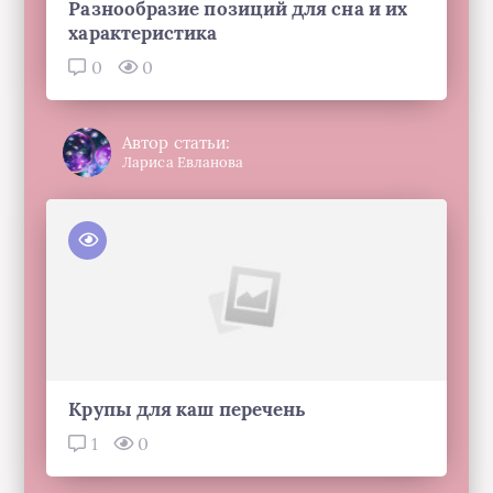
Разнообразие позиций для сна и их
характеристика
0
0
Автор статьи:
Лариса Евланова
Крупы для каш перечень
1
0