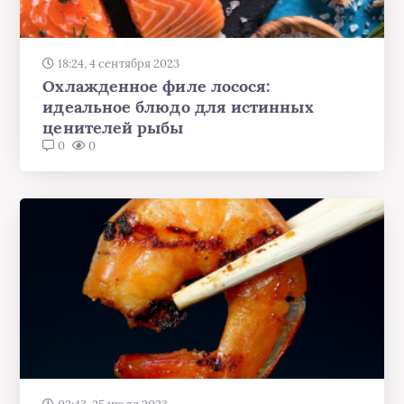
18:24, 4 сентября 2023
Охлажденное филе лосося:
идеальное блюдо для истинных
ценителей рыбы
0
0