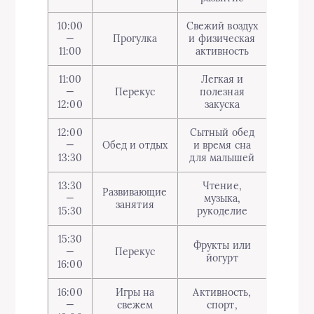
10:00
Свежий воздух
—
Прогулка
и физическая
11:00
активность
11:00
Легкая и
—
Перекус
полезная
12:00
закуска
12:00
Сытный обед
—
Обед и отдых
и время сна
13:30
для малышей
13:30
Чтение,
Развивающие
—
музыка,
занятия
15:30
рукоделие
15:30
Фрукты или
—
Перекус
йогурт
16:00
16:00
Игры на
Активность,
—
свежем
спорт,