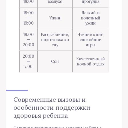
18:00
воздухе
прогулка
18:00
Легкий и
—
Ужин
полезный
19:00
ужин
19:00
Расслабление,
Чтение книг,
—
подготовка ко
спокойные
20:00
сну
игры
20:00
Качественный
—
Сон
ночной отдых
7:00
Современные вызовы и
особенности поддержки
здоровья ребенка