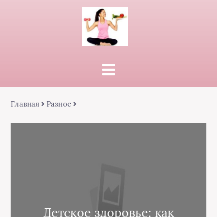
Главная
Разное
Детское здоровье: как