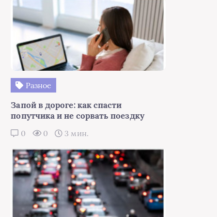
Разное
Запой в дороге: как спасти
попутчика и не сорвать поездку
0
0
3 мин.