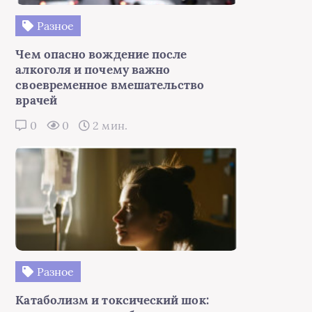
Разное
Чем опасно вождение после
алкоголя и почему важно
своевременное вмешательство
врачей
0
0
2 мин.
Разное
Катаболизм и токсический шок: