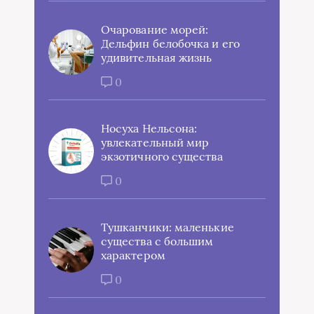
Очарование морей:
Дельфин белобочка и его
удивительная жизнь
0
Носуха Нельсона:
увлекательный мир
экзотичного существа
0
Тушканчики: маленькие
существа с большим
характером
0