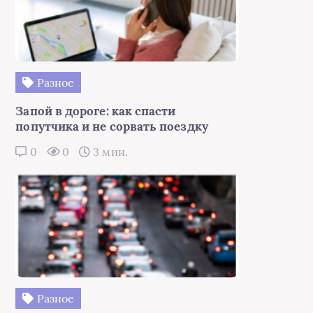
Разное
Запой в дороге: как спасти
попутчика и не сорвать поездку
0
0
3 мин.
Разное