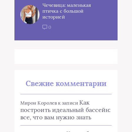
Чечевица: маленькая
птичка с большой
историей
0
Свежие комментарии
Как
Мирон Королев
к записи
построить идеальный бассейн:
все, что вам нужно знать