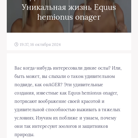
Уникальная жизнь Equus
hemionus onager
19:37, 16 октября 2024
Вас когда-нибудь интересовали дикие ослы? Или,
быть может, вы слыхали о таком удивительном
подвиде, как онAGER? Эти удивительные
создания, известные как Equus hemionus onager,
потрясают воображение своей красотой и
удивительной способностью выживать в тяжелых
условиях. Изучим их поближе и узнаем, почему
они так интересуют зоологов и защитников
природы.