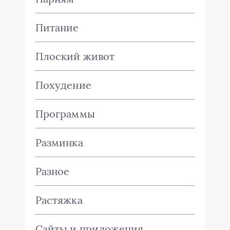
Питание
Плоский живот
Похудение
Программы
Разминка
Разное
Растяжка
Сайты и приложения