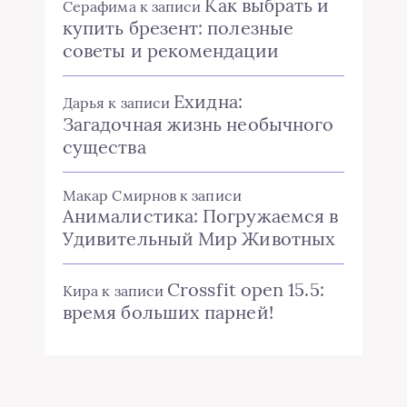
Как выбрать и
Серафима
к записи
купить брезент: полезные
советы и рекомендации
Ехидна:
Дарья
к записи
Загадочная жизнь необычного
существа
Макар Смирнов
к записи
Анималистика: Погружаемся в
Удивительный Мир Животных
Crossfit open 15.5:
Кира
к записи
время больших парней!