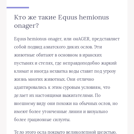
Кто же такие Equus hemionus
onager?
Equus hemionus onager, или онAGER, представляет
собой подвид азиатского диких ослов. Эти
животные обитают в основном в иранских
пустынях и степях, где неправдоподобно жаркий
климат и иногда нехватка воды ставят под угрозу
жизнь многих животных. Они отлично
адаптировались к этим суровым условиям, что
делает их настоящими выжигателями. По
внешнему виду они похожи на обычных ослов, но
имеют более утонченные линии и визуально
более грациозные силуэты.
Тело этого осла покрыто великолепной шерстью,