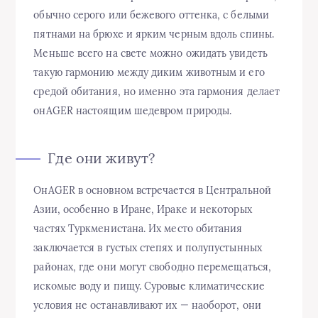
обычно серого или бежевого оттенка, с белыми
пятнами на брюхе и ярким черным вдоль спины.
Меньше всего на свете можно ожидать увидеть
такую гармонию между диким животным и его
средой обитания, но именно эта гармония делает
онAGER настоящим шедевром природы.
Где они живут?
ОнAGER в основном встречается в Центральной
Азии, особенно в Иране, Ираке и некоторых
частях Туркменистана. Их место обитания
заключается в густых степях и полупустынных
районах, где они могут свободно перемещаться,
искомые воду и пищу. Суровые климатические
условия не останавливают их — наоборот, они