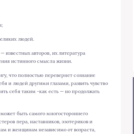
а;
великих людей.
— известных авторов, их литература
ения истинного смысла жизни.
игу, что полностью перевернет сознание
ебя и людей другими глазами, развить чувство
ить себя таким -как есть — но продолжать
 может быть самого многостороннего
стеров пера, наставников, эзотериков и
ам и женщинам независимо от возраста,