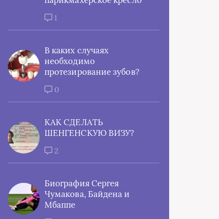
парикмахерское кресло
1
В каких случаях
необходимо
протезирование зубов?
0
КАК СДЕЛАТЬ
ШЕНГЕНСКУЮ ВИЗУ?
2
Биография Сергея
Чумакова, Байдена и
Мбаппе