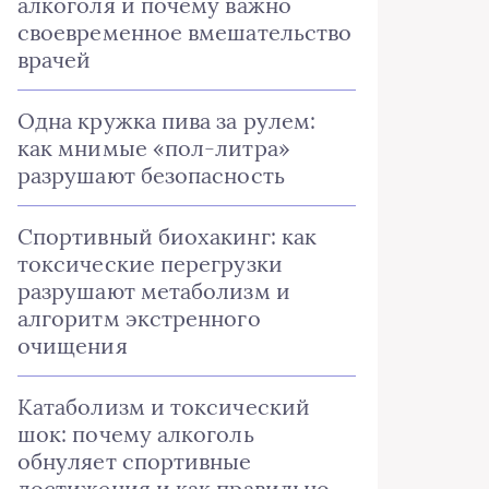
алкоголя и почему важно
своевременное вмешательство
врачей
Одна кружка пива за рулем:
как мнимые «пол-литра»
разрушают безопасность
Спортивный биохакинг: как
токсические перегрузки
разрушают метаболизм и
алгоритм экстренного
очищения
Катаболизм и токсический
шок: почему алкоголь
обнуляет спортивные
достижения и как правильно