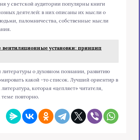
ня у светской аудитории популярны книги
озных деятелей: в них описаны их мысли о
 людьми, паломничества, собственные мысли
ания.
 вентиляционные установки: принцип
 литературы о духовном познании, развитию
мировать какой -то список. Лучший ориентир в
 литература, которая «цепляет» читателя,
 теме повторно.