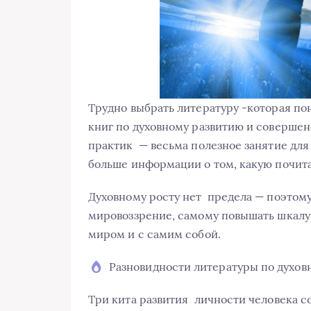
Трудно выбрать литературу -которая по
книг по духовному развитию и совершен
практик — весьма полезное занятие для
больше информации о том, какую почита
Духовному росту нет предела — поэтому
мировоззрение, самому повышать шкалу
миром и с самим собой.
Разновидности литературы по духов
Три кита развития личности человека с