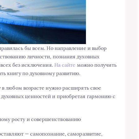
нравилась бы всем. Но направление и выбор
ствованию личности, познания духовных
 всех без исключения.
Н
а сайте
можно получить
ть книгу по духовному развитию.
 в любом возрасте нужно расширять свое
 духовных ценностей и приобретая гармонию с
ному росту и совершенствованию
оставляют — самопознание, саморазвитие,