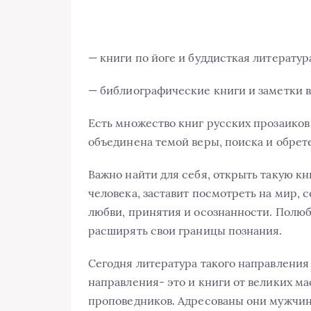
— книги по йоге и буддисткая литератур
— библиографические книги и заметки 
Есть множество книг русских прозаиков 
объединена темой веры, поиска и обрет
Важно найти для себя, открыть такую кн
человека, заставит посмотреть на мир, с
любви, принятия и осознанности. Полюб
расширять свои границы познания.
Сегодня литература такого направления
направления- это и книги от великих ма
проповедников. Адресованы они мужчин