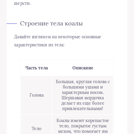
шерсти.
Строение тела коалы
Давайте взглянем на некоторые основные
характеристики их тела:
Часть тела
Описание
Большая, круглая голова с
большими ушами и
характерным носом.
Голова
Шершавая мордочка
делает их еще более
привлекательными!
Коалы имеют коренастое
тело, покрытое густым
Тело
мехом, что помогает им