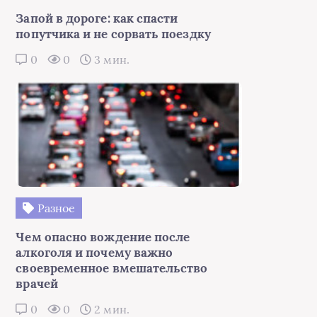
Запой в дороге: как спасти
попутчика и не сорвать поездку
0
0
3 мин.
Разное
Чем опасно вождение после
алкоголя и почему важно
своевременное вмешательство
врачей
0
0
2 мин.