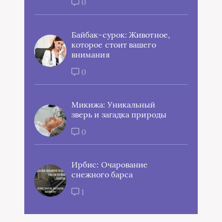
0
Байбак-сурок: Животное,
которое стоит вашего
внимания
0
Микижа: Уникальный
зверь и загадка природы
0
Ирбис: Очарование
снежного барса
1