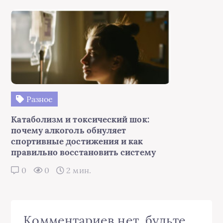
Разное
Катаболизм и токсический шок:
почему алкоголь обнуляет
спортивные достижения и как
правильно восстановить систему
0
0
2 мин.
Комментариев нет, будьте