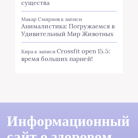
существа
Макар Смирнов
к записи
Анималистика: Погружаемся в
Удивительный Мир Животных
Crossfit open 15.5:
Кира
к записи
время больших парней!
Информационный
сайт о здоровом