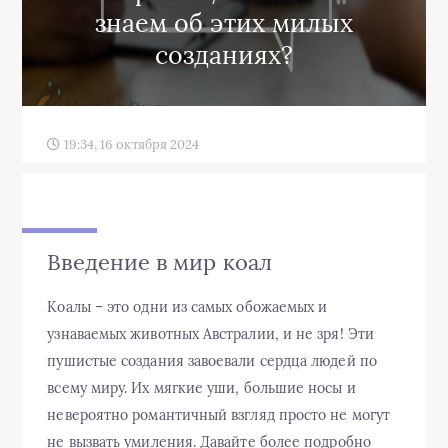
знаем об этих милых
созданиях?
19:34, 16 октября 2024
Введение в мир коал
Коалы – это одни из самых обожаемых и
узнаваемых животных Австралии, и не зря! Эти
пушистые создания завоевали сердца людей по
всему миру. Их мягкие уши, большие носы и
невероятно романтичный взгляд просто не могут
не вызвать умиления. Давайте более подробно