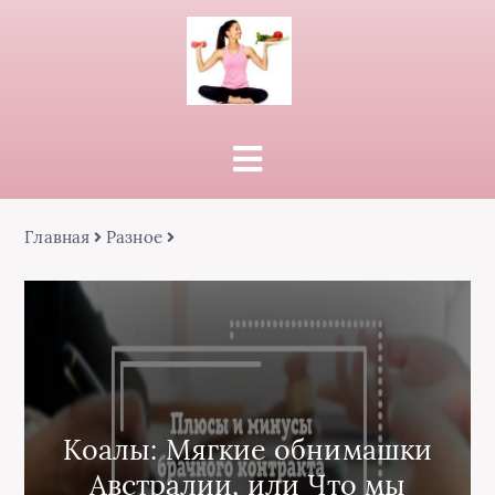
Главная
Разное
Коалы: Мягкие обнимашки
Австралии, или Что мы