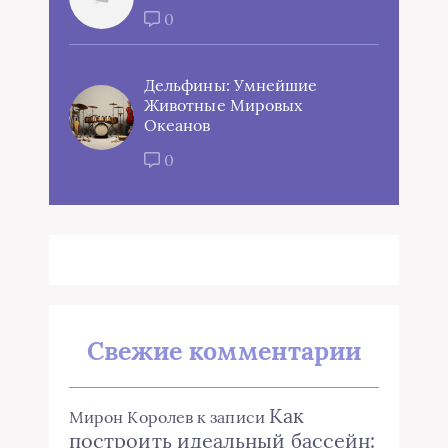
0
Дельфины: Умнейшие
Животные Мировых
Океанов
0
Свежие комментарии
Как
Мирон Королев
к записи
построить идеальный бассейн: