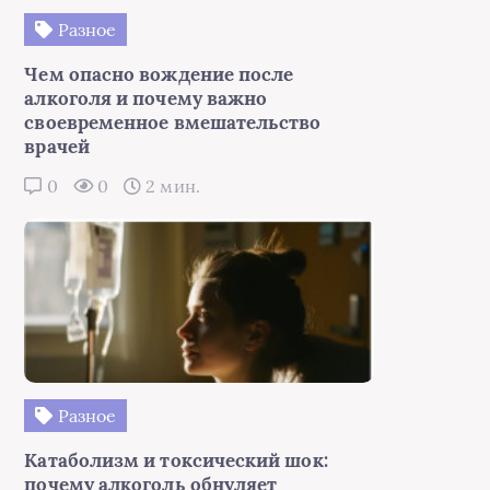
Разное
Чем опасно вождение после
алкоголя и почему важно
своевременное вмешательство
врачей
0
0
2 мин.
Разное
Катаболизм и токсический шок:
почему алкоголь обнуляет