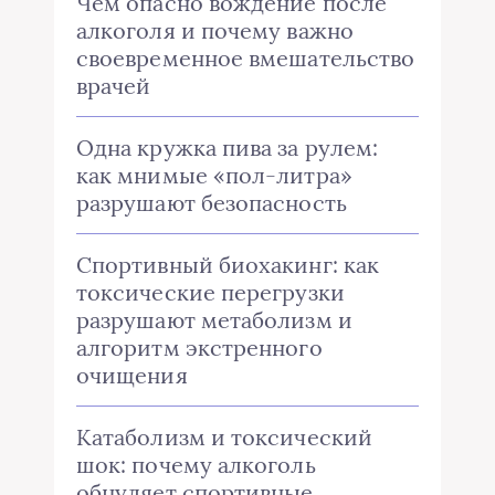
Чем опасно вождение после
алкоголя и почему важно
своевременное вмешательство
врачей
Одна кружка пива за рулем:
как мнимые «пол-литра»
разрушают безопасность
Спортивный биохакинг: как
токсические перегрузки
разрушают метаболизм и
алгоритм экстренного
очищения
Катаболизм и токсический
шок: почему алкоголь
обнуляет спортивные