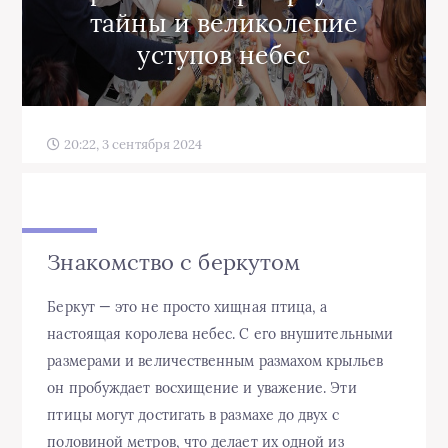
тайны и великолепие
уступов небес
20:22, 3 сентября 2024
Знакомство с беркутом
Беркут — это не просто хищная птица, а
настоящая королева небес. С его внушительными
размерами и величественным размахом крыльев
он пробуждает восхищение и уважение. Эти
птицы могут достигать в размахе до двух с
половиной метров, что делает их одной из