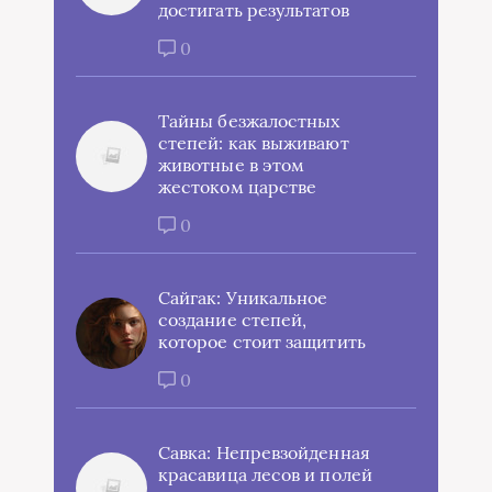
достигать результатов
0
Тайны безжалостных
степей: как выживают
животные в этом
жестоком царстве
0
Сайгак: Уникальное
создание степей,
которое стоит защитить
0
Савка: Непревзойденная
красавица лесов и полей