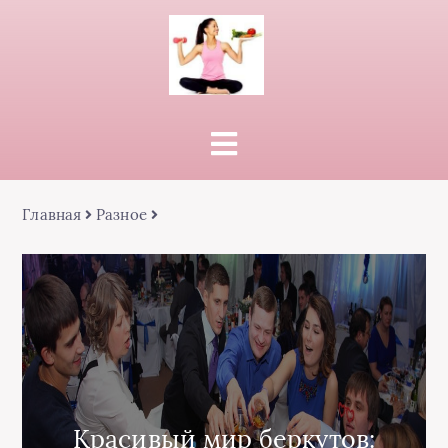
Главная
Разное
Красивый мир беркутов: