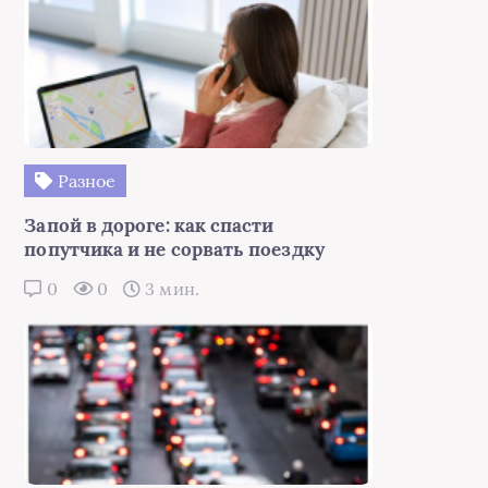
Разное
Запой в дороге: как спасти
попутчика и не сорвать поездку
0
0
3 мин.