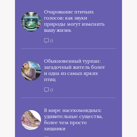
Очарование птичьих
голосов: как звуки
природы могут изменить
вашу жизнь
0
Обыкновенный турпан:
загадочный житель болот
и одна из самых ярких
птиц
0
В мире насекомоядных:
удивительные существа,
более чем просто
хищники