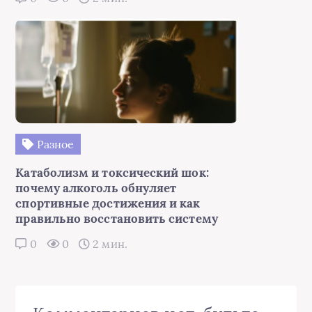
Разное
Катаболизм и токсический шок:
почему алкоголь обнуляет
спортивные достижения и как
правильно восстановить систему
0
0
2 мин.