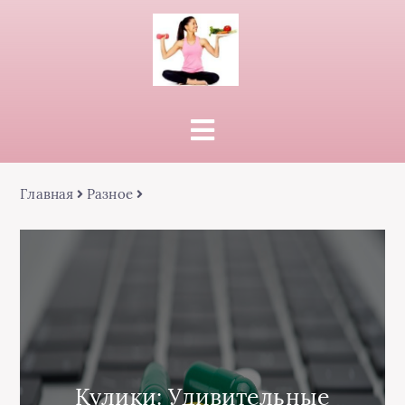
Главная
Разное
Кулики: Удивительные