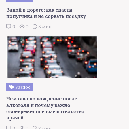
Запой в дороге: как спасти
попутчика и не сорвать поездку
0
0
3 мин.
Разное
Чем опасно вождение после
алкоголя и почему важно
своевременное вмешательство
врачей
0
0
2 мин.