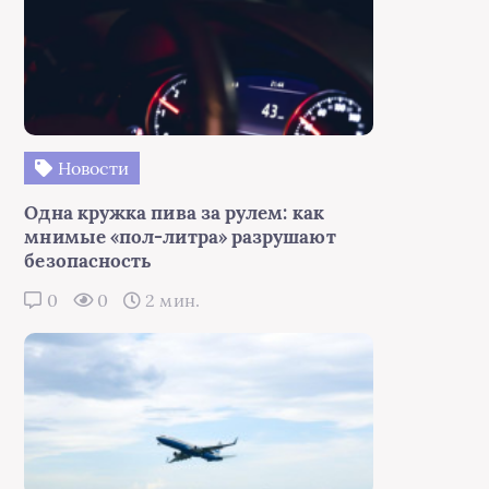
Новости
Одна кружка пива за рулем: как
мнимые «пол-литра» разрушают
безопасность
0
0
2 мин.