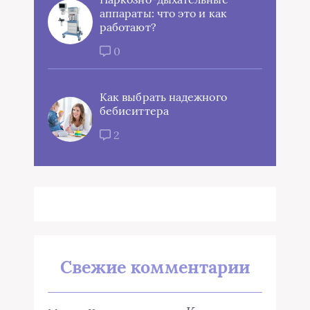
аппараты: что это и как
работают?
0
Как выбрать надежного
бебиситтера
2
Свежие комментарии