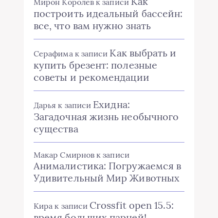
Как
Мирон Королев
к записи
построить идеальный бассейн:
все, что вам нужно знать
Как выбрать и
Серафима
к записи
купить брезент: полезные
советы и рекомендации
Ехидна:
Дарья
к записи
Загадочная жизнь необычного
существа
Макар Смирнов
к записи
Анималистика: Погружаемся в
Удивительный Мир Животных
Crossfit open 15.5:
Кира
к записи
время больших парней!