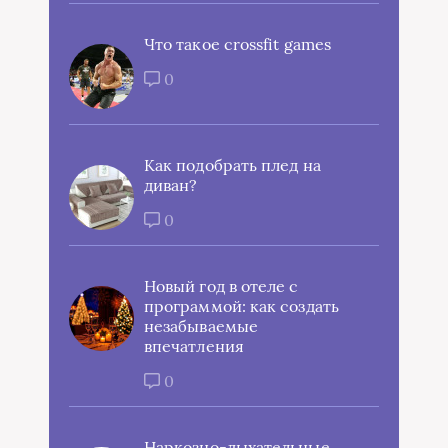
Что такое crossfit games
0
Как подобрать плед на
диван?
0
Новый год в отеле с
программой: как создать
незабываемые
впечатления
0
Наркозно-дыхательные