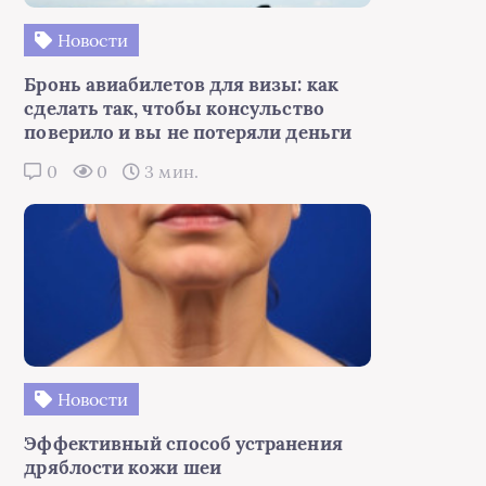
Новости
Бронь авиабилетов для визы: как
сделать так, чтобы консульство
поверило и вы не потеряли деньги
0
0
3 мин.
Новости
Эффективный способ устранения
дряблости кожи шеи