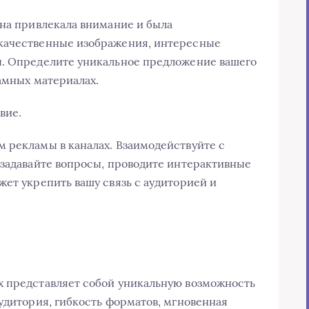
она привлекала внимание и была
качественные изображения, интересные
ы. Определите уникальное предложение вашего
ламных материалах.
вие.
 рекламы в каналах. Взаимодействуйте с
 задавайте вопросы, проводите интерактивные
жет укрепить вашу связь с аудиторией и
х представляет собой уникальную возможность
аудитория, гибкость форматов, мгновенная