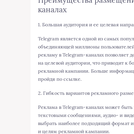
Преимущества размещени
каналах
1. Большая аудитория и ее целевая напр
Telegram является одной из самых поп
объединяющей миллионы пользователей 
рекламу в Telegram-каналах позволяет 
на целевой аудитории, что приводит к 
рекламной кампании. Больше информа
пройдя по ссылке.
2. Гибкость вариантов рекламного разм
Реклама в Telegram-каналах может быт
текстовыми сообщениями, аудио- и вид
выбрать наиболее подходящий формат и
и целям рекламной кампании.