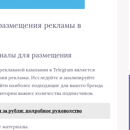
размещения рекламы в
аналы для размещения
рекламной кампании в Telegram является
ния рекламы. Исследуйте и анализируйте
айти наиболее подходящие для вашего бренда
удитории важнее количества подписчиков.
 за рубли: подробное руководство
е материалы.