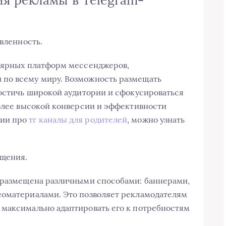
я рекламы в Telegram-
авленность.
улярных платформ мессенджеров,
по всему миру. Возможность размещать
достичь широкой аудитории и сфокусироваться
более высокой конверсии и эффективности
ции про
тг каналы для родителей
, можно узнать
ещения.
ь размещена различными способами: баннерами,
еоматериалами. Это позволяет рекламодателям
 максимально адаптировать его к потребностям