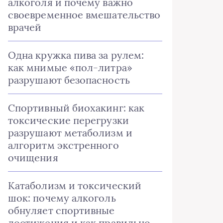
алкоголя и почему важно
своевременное вмешательство
врачей
Одна кружка пива за рулем:
как мнимые «пол-литра»
разрушают безопасность
Спортивный биохакинг: как
токсические перегрузки
разрушают метаболизм и
алгоритм экстренного
очищения
Катаболизм и токсический
шок: почему алкоголь
обнуляет спортивные
достижения и как правильно