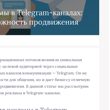
ы в Telegram-каналах:
ожность продвижения
рмационных потоков возникла уникальная
с целевой аудиторией через социальные
ых каналов коммуникации — Telegram. Он не
сти для общения, но и дает бизнесу отличную
родвижения. В данной статье мы рассмотрим
я рекламы в Telegram-каналах.