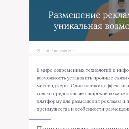
Размещение реклам
уникальная возм
12:16, 2 апреля 2024
В мире современных технологий и инфо
возможность установить прочные связи 
мессенджеры. Один из таких эффективн
только предоставляет широкие возможно
платформу для размещения рекламы и п
преимущества и особенности размещени