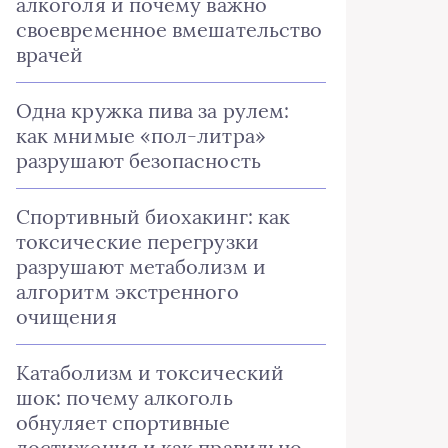
алкоголя и почему важно
своевременное вмешательство
врачей
Одна кружка пива за рулем:
как мнимые «пол-литра»
разрушают безопасность
Спортивный биохакинг: как
токсические перегрузки
разрушают метаболизм и
алгоритм экстренного
очищения
Катаболизм и токсический
шок: почему алкоголь
обнуляет спортивные
достижения и как правильно