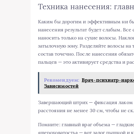
Техника нанесения: главн
Каким бы дорогим и эффективным ни бы
нанесения результат будет слабым. Все
наносить только на сухие волосы. Накло
затылочную зону. Разделяйте волосы на т
состав точечно. После нанесения обяза
пальцев — это активирует средства и р
Рекомендуем:
Врач-психиатр-нарк
Зависимостей
Завершающий штрих — фиксация лаком д
расстояния не менее 30 см, чтобы не ск
Помните: главный враг объема — гладкие
«шероховатость» — вот залог пышной и 