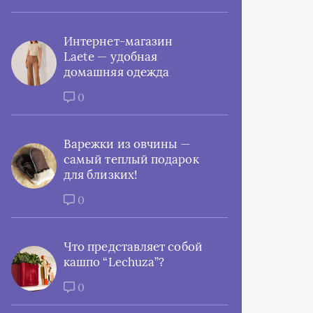
Интернет-магазин
Laete — удобная
домашняя одежда
0
Варежки из овчины —
самый теплый подарок
для близких!
0
Что представляет собой
кашпо “Lechuza”?
0