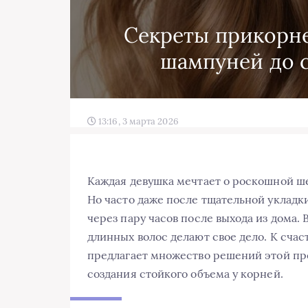
Секреты прикорне
шампуней до 
13:16, 3 марта 2026
Каждая девушка мечтает о роскошной 
Но часто даже после тщательной укладк
через пару часов после выхода из дома. 
длинных волос делают свое дело. К сча
предлагает множество решений этой пр
создания стойкого объема у корней.