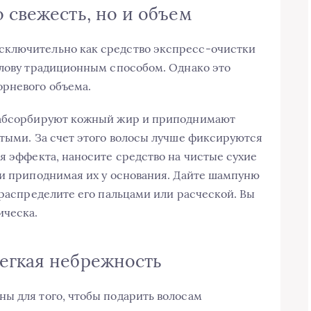
 свежесть, но и объем
сключительно как средство экспресс-очистки
олову традиционным способом. Однако это
рневого объема.
я абсорбируют кожный жир и приподнимают
атыми. За счет этого волосы лучше фиксируются
я эффекта, наносите средство на чистые сухие
 и приподнимая их у основания. Дайте шампуню
 распределите его пальцами или расческой. Вы
ическа.
егкая небрежность
ы для того, чтобы подарить волосам