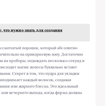
е, что нужно знать для создания
рассыпчатый порошок, который абсолютно
ючительно на прикорневую зону. Достаточно
а на проборы, подождать несколько секунд и
оисходит магия: волосы буквально встают
ыми. Секрет в том, что пудра для укладки
иподнимает каждый волосок, создавая
ания или жирного блеска. Это идеальный
 или вечернего выхода, когда форма должна