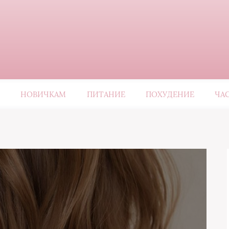
НОВИЧКАМ
ПИТАНИЕ
ПОХУДЕНИЕ
ЧА