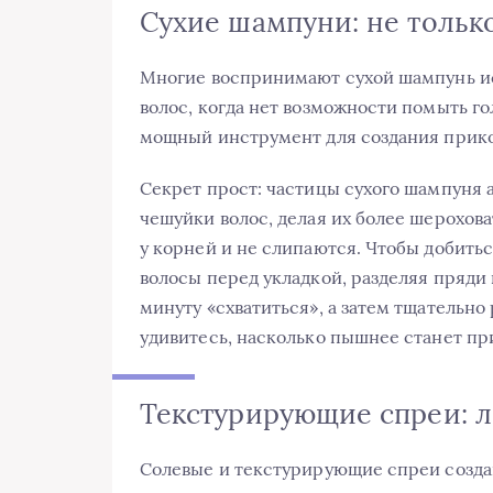
Сухие шампуни: не только
Многие воспринимают сухой шампунь и
волос, когда нет возможности помыть г
мощный инструмент для создания прико
Секрет прост: частицы сухого шампун
чешуйки волос, делая их более шерохов
у корней и не слипаются. Чтобы добитьс
волосы перед укладкой, разделяя пряди
минуту «схватиться», а затем тщательно
удивитесь, насколько пышнее станет пр
Текстурирующие спреи: л
Солевые и текстурирующие спреи создан