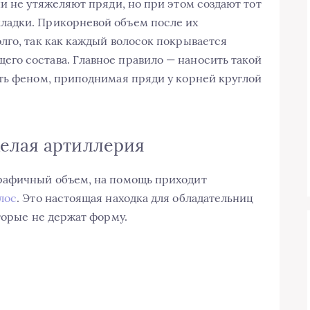
и не утяжеляют пряди, но при этом создают тот
ладки. Прикорневой объем после их
лго, так как каждый волосок покрывается
го состава. Главное правило — наносить такой
ть феном, приподнимая пряди у корней круглой
елая артиллерия
рафичный объем, на помощь приходит
лос
. Это настоящая находка для обладательниц
торые не держат форму.