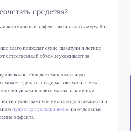
сочетать средства?
ь максимальный эффект, важно знать меру. Вот
чше всего подходят сухие шампуни и легкие
т естественный объем и ухаживают за
ру для волос. Она дает максимальную
ах может сделать пряди матовыми и слегка
я каплей увлажняющего масла на кончики.
нести сухой шампунь у корней для свежести и
 каплю
пудры для укладки волос
на отдельные
ления эффекта.