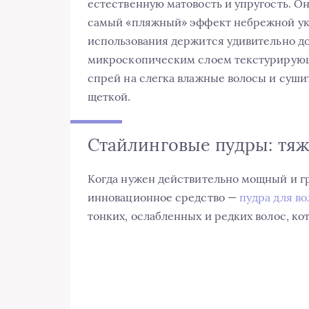
естественную матовость и упругость. Он
самый «пляжный» эффект небрежной ук
использования держится удивительно до
микроскопическим слоем текстурирующе
спрей на слегка влажные волосы и суши
щеткой.
Стайлинговые пудры: тяж
Когда нужен действительно мощный и г
инновационное средство —
пудра для во
тонких, ослабленных и редких волос, ко