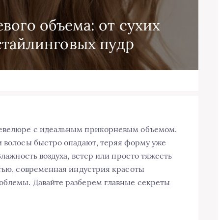
вого объема: от сухих
стайлинговых пудр
шевелюре с идеальным прикорневым объемом.
и волосы быстро опадают, теряя форму уже
Влажность воздуха, ветер или просто тяжесть
стью, современная индустрия красоты
облемы. Давайте разберем главные секреты