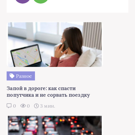
Разное
Запой в дороге: как спасти
попутчика и не сорвать поездку
0
0
3 мин.