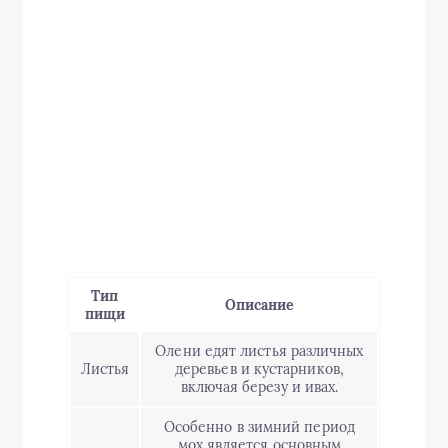
Тип
Описание
пищи
Олени едят листья различных
Листья
деревьев и кустарников,
включая березу и ивах.
Особенно в зимний период
мох является основным