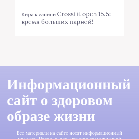
Crossfit open 15.5:
Кира
к записи
время больших парней!
Информационный
сайт о здоровом
образе жизни
Все материалы на сайте носят информационный
характер. Перед использованием рекомендаций