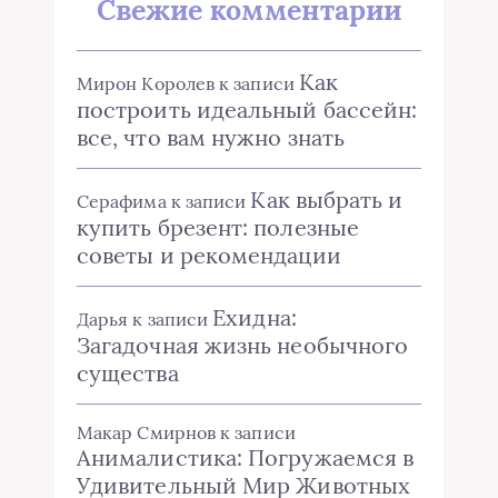
Свежие комментарии
Как
Мирон Королев
к записи
построить идеальный бассейн:
все, что вам нужно знать
Как выбрать и
Серафима
к записи
купить брезент: полезные
советы и рекомендации
Ехидна:
Дарья
к записи
Загадочная жизнь необычного
существа
Макар Смирнов
к записи
Анималистика: Погружаемся в
Удивительный Мир Животных