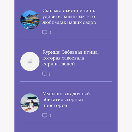
Сколько съест синица:
удивительные факты о
любимцах наших садов
0
Курица: Забавная птица,
которая завоевала
сердца людей
1
Муфлон: загадочный
обитатель горных
просторов
0