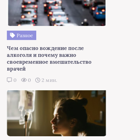
Разное
Чем опасно вождение после
алкоголя и почему важно
своевременное вмешательство
врачей
0
0
2 мин.