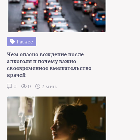
Разное
Чем опасно вождение после
алкоголя и почему важно
своевременное вмешательство
врачей
0
0
2 мин.