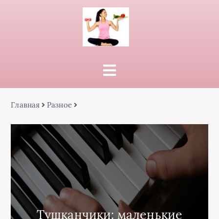
Главная
Разное
Тушканчики: маленькие