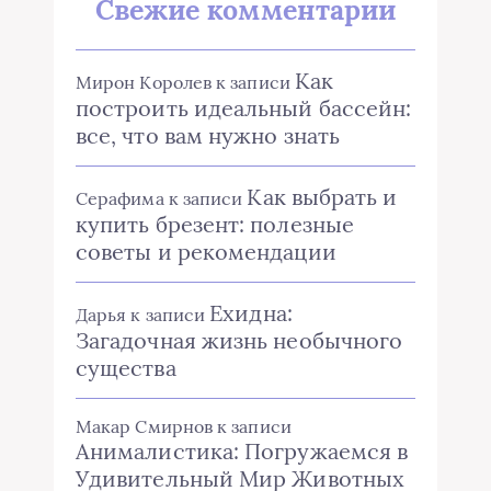
Свежие комментарии
Как
Мирон Королев
к записи
построить идеальный бассейн:
все, что вам нужно знать
Как выбрать и
Серафима
к записи
купить брезент: полезные
советы и рекомендации
Ехидна:
Дарья
к записи
Загадочная жизнь необычного
существа
Макар Смирнов
к записи
Анималистика: Погружаемся в
Удивительный Мир Животных