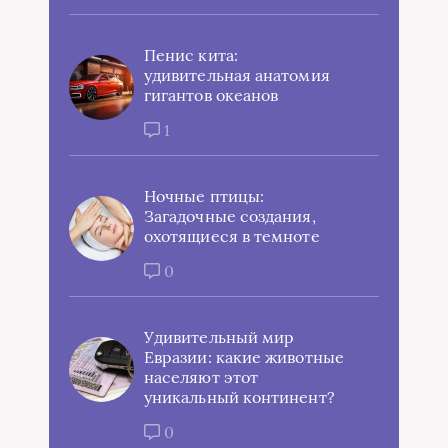
Пенис кита:
удивительная анатомия
гигантов океанов
1
Ночные птицы:
Загадочные создания,
охотящиеся в темноте
0
Удивительный мир
Евразии: какие животные
населяют этот
уникальный континент?
0