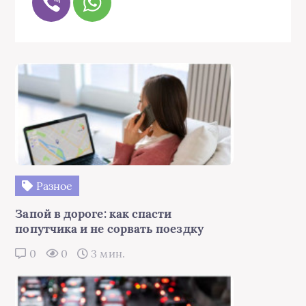
Разное
Запой в дороге: как спасти
попутчика и не сорвать поездку
0
0
3 мин.