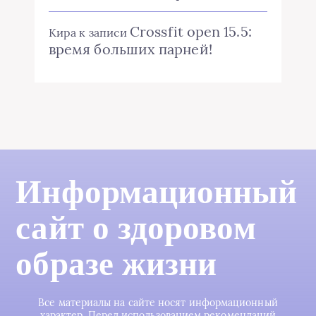
Crossfit open 15.5:
Кира
к записи
время больших парней!
Информационный
сайт о здоровом
образе жизни
Все материалы на сайте носят информационный
характер. Перед использованием рекомендаций