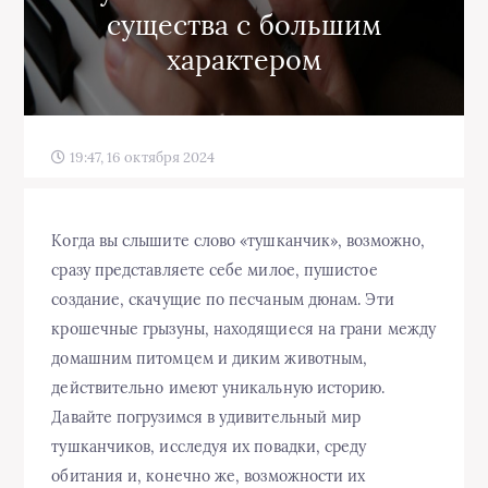
существа с большим
характером
19:47, 16 октября 2024
Когда вы слышите слово «тушканчик», возможно,
сразу представляете себе милое, пушистое
создание, скачущие по песчаным дюнам. Эти
крошечные грызуны, находящиеся на грани между
домашним питомцем и диким животным,
действительно имеют уникальную историю.
Давайте погрузимся в удивительный мир
тушканчиков, исследуя их повадки, среду
обитания и, конечно же, возможности их