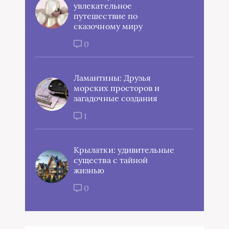
увлекательное
путешествие по
сказочному миру
0
Ламантины: Друзья
морских просторов и
загадочные создания
1
Крылатки: удивительные
существа с тайной
жизнью
0