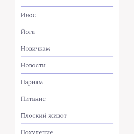
Иное
Йога
Новичкам
Новости
Парням
Питание
Плоский живот
Похудение