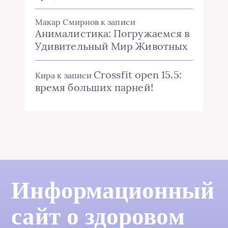
Макар Смирнов
к записи
Анималистика: Погружаемся в
Удивительный Мир Животных
Crossfit open 15.5:
Кира
к записи
время больших парней!
Информационный
сайт о здоровом