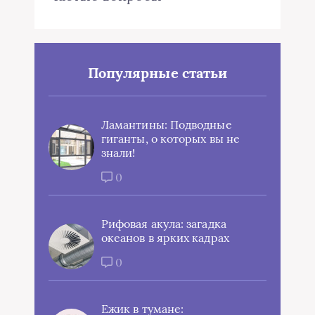
Популярные статьи
Ламантины: Подводные
гиганты, о которых вы не
знали!
0
Рифовая акула: загадка
океанов в ярких кадрах
0
Ежик в тумане: