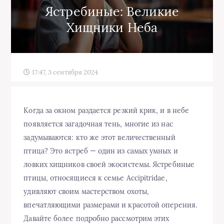
Ястребиные: Великие
Хищники Неба
17:47, 3 сентября 2024
Когда за окном раздается резкий крик, и в небе
появляется загадочная тень, многие из нас
задумываются: кто же этот величественный
птица? Это ястреб — один из самых умных и
ловких хищников своей экосистемы. Ястребиные
птицы, относящиеся к семье Accipitridae,
удивляют своим мастерством охоты,
впечатляющими размерами и красотой оперения.
Давайте более подробно рассмотрим этих