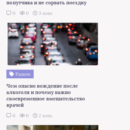
попутчика и не сорвать поездку
0
0
3 мин.
Разное
Чем опасно вождение после
алкоголя и почему важно
своевременное вмешательство
врачей
0
0
2 мин.