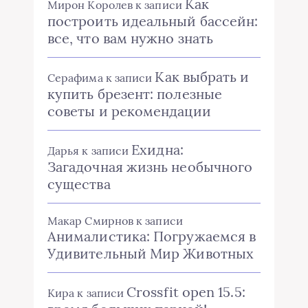
Как
Мирон Королев
к записи
построить идеальный бассейн:
все, что вам нужно знать
Как выбрать и
Серафима
к записи
купить брезент: полезные
советы и рекомендации
Ехидна:
Дарья
к записи
Загадочная жизнь необычного
существа
Макар Смирнов
к записи
Анималистика: Погружаемся в
Удивительный Мир Животных
Crossfit open 15.5:
Кира
к записи