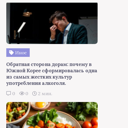
Иное
Обратная сторона дорам: почему в
Южной Корее сформировалась одна
из самых жестких культур
употребления алкоголя.
0
0
2 мин.