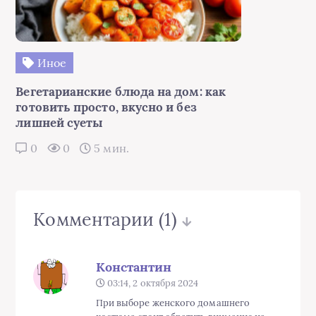
Иное
Вегетарианские блюда на дом: как
готовить просто, вкусно и без
лишней суеты
0
0
5 мин.
Комментарии
(1)
Константин
03:14, 2 октября 2024
При выборе женского домашнего