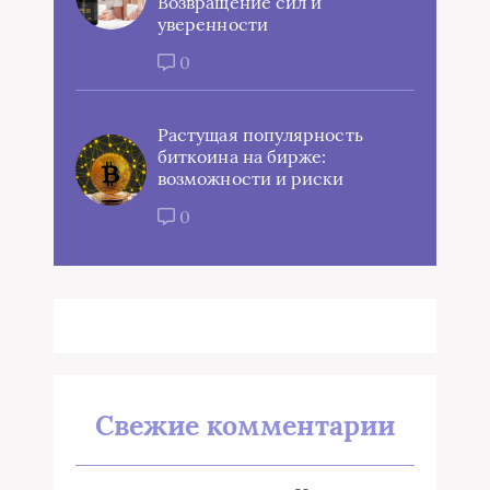
Возвращение сил и
уверенности
0
Растущая популярность
биткоина на бирже:
возможности и риски
0
Свежие комментарии