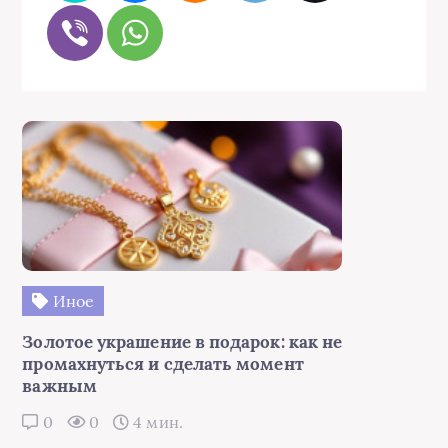
Иное
Золотое украшение в подарок: как не
промахнуться и сделать момент
важным
0
0
4 мин.