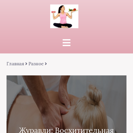
Главная
Разное
Журавли: Восхитительная