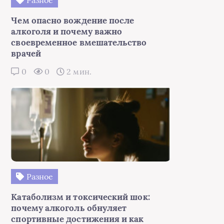
Чем опасно вождение после
алкоголя и почему важно
своевременное вмешательство
врачей
0
0
2 мин.
Разное
Катаболизм и токсический шок:
почему алкоголь обнуляет
спортивные достижения и как