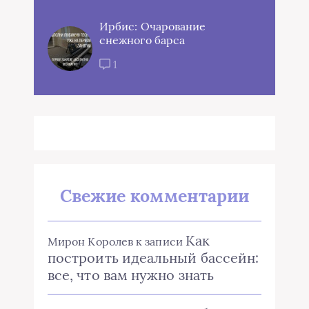
Ирбис: Очарование
снежного барса
1
Свежие комментарии
Как
Мирон Королев
к записи
построить идеальный бассейн:
все, что вам нужно знать