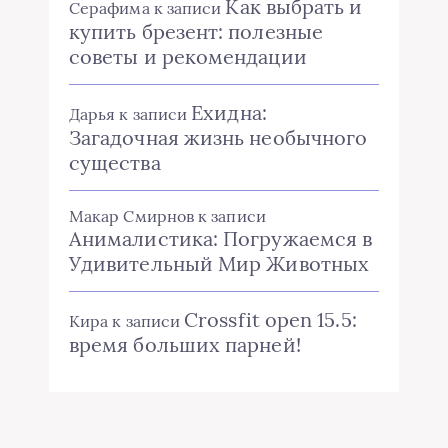
Как выбрать и
Серафима
к записи
купить брезент: полезные
советы и рекомендации
Ехидна:
Дарья
к записи
Загадочная жизнь необычного
существа
Макар Смирнов
к записи
Анималистика: Погружаемся в
Удивительный Мир Животных
Crossfit open 15.5:
Кира
к записи
время больших парней!