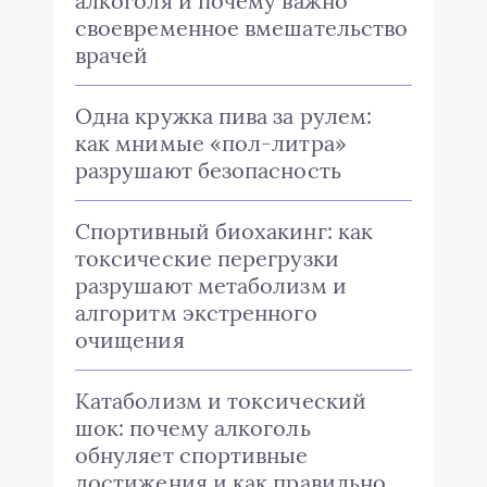
алкоголя и почему важно
своевременное вмешательство
врачей
Одна кружка пива за рулем:
как мнимые «пол-литра»
разрушают безопасность
Спортивный биохакинг: как
токсические перегрузки
разрушают метаболизм и
алгоритм экстренного
очищения
Катаболизм и токсический
шок: почему алкоголь
обнуляет спортивные
достижения и как правильно