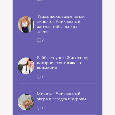
Тайваньский дымчатый
леопард: Уникальный
житель тайваньских
лесов
0
Байбак-сурок: Животное,
которое стоит вашего
внимания
0
Микижа: Уникальный
зверь и загадка природы
0