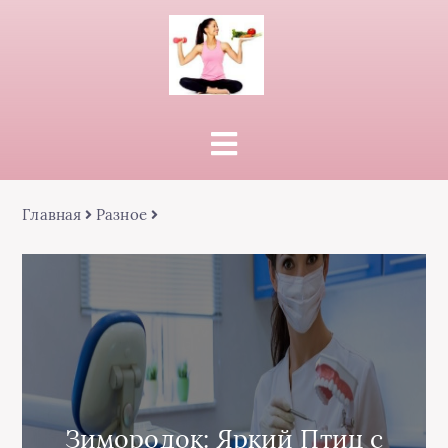
Главная
Разное
Зимородок: Яркий Птиц с