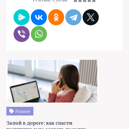
Разное
Запой в дороге: как спасти