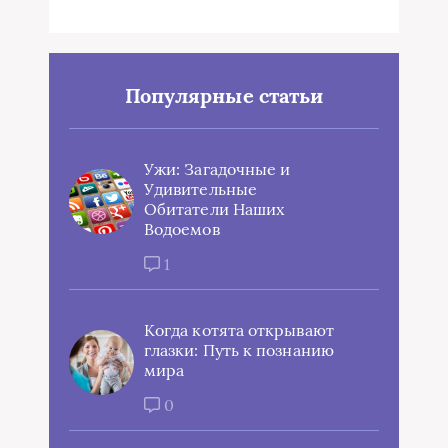
Популярные статьи
Ужи: Загадочные и
Удивительные
Обитатели Наших
Водоемов
1
Когда котята открывают
глазки: Путь к познанию
мира
0