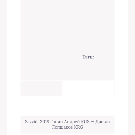
Тэги:
Savvidi 2018 Ганин Андрей RUS — Дастан
Лепшаков KRG