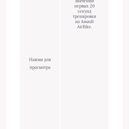
значении
первых 20
секунд
тренировки
на Assault
AirBike.
Нажми для
просмотра