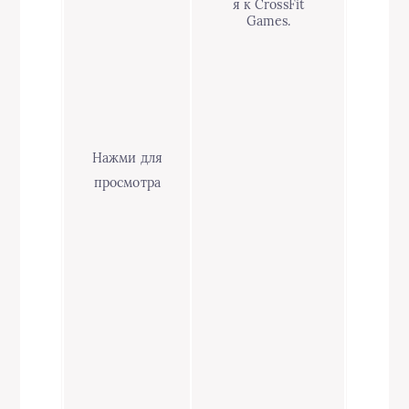
я к CrossFit
Games.
Нажми для
просмотра