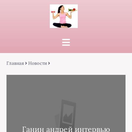
Главная
Новости
Ганин андрей интервью