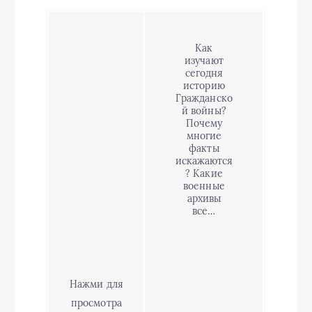
Как
изучают
сегодня
историю
Гражданско
й войны?
Почему
многие
факты
искажаются
? Какие
военные
архивы
все…
Нажми для
просмотра