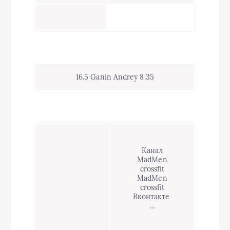
16.5 Ganin Andrey 8.35
Канал
MadMen
crossfit
MadMen
crossfit
Вконтакте
…