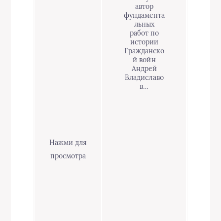
автор
фундамента
льных
работ по
истории
Гражданско
й войн
Андрей
Владиславо
в…
Нажми для
просмотра