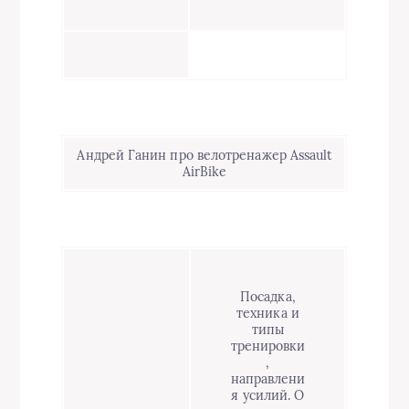
Андрей Ганин про велотренажер Assault
AirBike
Посадка,
техника и
типы
тренировки
,
направлени
я усилий. О