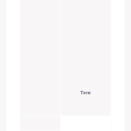
Тэги: