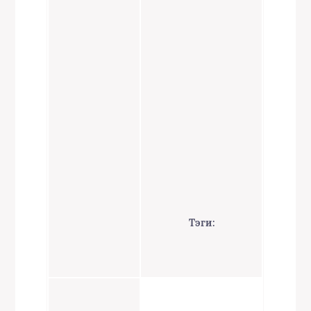
Тэги: