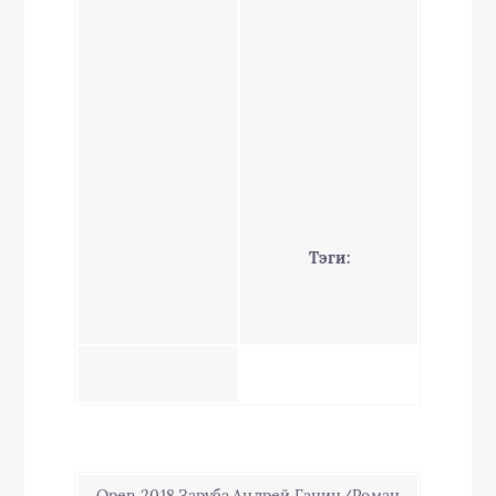
Тэги: