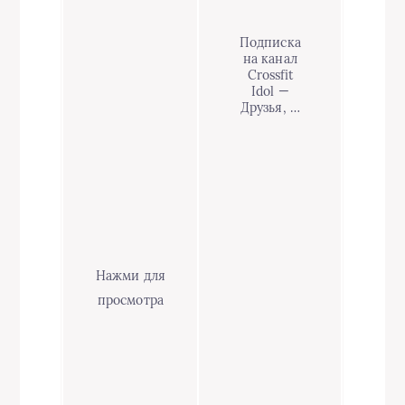
Подписка
на канал
Crossfit
Idol —
Друзья, …
Нажми для
просмотра