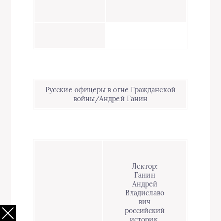
Русские офицеры в огне Гражданской
войны/Андрей Ганин
Лектор:
Ганин
Андрей
Владиславо
вич
российский
историк,