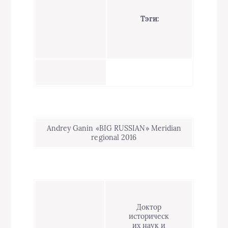
Тэги:
Andrey Ganin «BIG RUSSIAN» Meridian
regional 2016
Доктор
историческ
их наук и