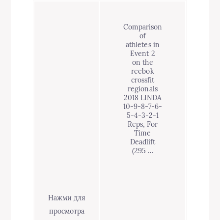
Comparison
of
athletes in
Event 2
on the
reebok
crossfit
regionals
2018 LINDA
10-9-8-7-6-
5-4-3-2-1
Reps, For
Time
Deadlift
(295 …
Нажми для
просмотра