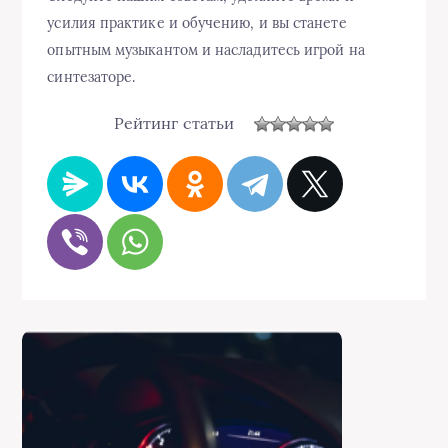
усилия практике и обучению, и вы станете
опытным музыкантом и насладитесь игрой на
синтезаторе.
Рейтинг статьи