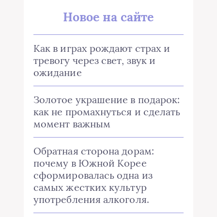
Новое на сайте
Как в играх рождают страх и
тревогу через свет, звук и
ожидание
Золотое украшение в подарок:
как не промахнуться и сделать
момент важным
Обратная сторона дорам:
почему в Южной Корее
сформировалась одна из
самых жестких культур
употребления алкоголя.