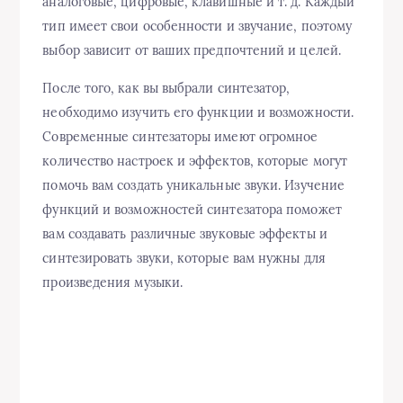
аналоговые, цифровые, клавишные и т. д. Каждый
тип имеет свои особенности и звучание, поэтому
выбор зависит от ваших предпочтений и целей.
После того, как вы выбрали синтезатор,
необходимо изучить его функции и возможности.
Современные синтезаторы имеют огромное
количество настроек и эффектов, которые могут
помочь вам создать уникальные звуки. Изучение
функций и возможностей синтезатора поможет
вам создавать различные звуковые эффекты и
синтезировать звуки, которые вам нужны для
произведения музыки.