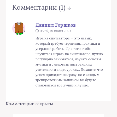
Комментарии
(1)
Даниил Горшков
03:25, 19 июня 2024
Игра на синтезаторе — это навык,
который требует терпения, практики и
усердной работы. Для того чтобы
научиться играть на синтезаторе, нужно
регулярно заниматься, изучать основы
музыки и следовать инструкциям
учителя или видеоурокам. Помните, что
успех приходит не сразу, но с каждым
тренировочным занятием вы будете
становиться все лучше и лучше.
Комментарии закрыты.