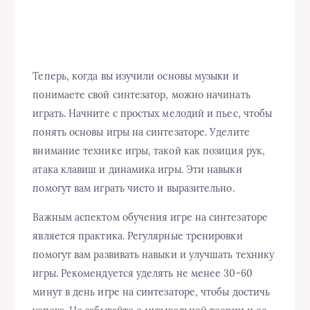
Теперь, когда вы изучили основы музыки и
понимаете свой синтезатор, можно начинать
играть. Начните с простых мелодий и пьес, чтобы
понять основы игры на синтезаторе. Уделите
внимание технике игры, такой как позиция рук,
атака клавиш и динамика игры. Эти навыки
помогут вам играть чисто и выразительно.
Важным аспектом обучения игре на синтезаторе
является практика. Регулярные тренировки
помогут вам развивать навыки и улучшать технику
игры. Рекомендуется уделять не менее 30-60
минут в день игре на синтезаторе, чтобы достичь