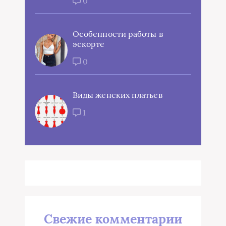
0
Особенности работы в
эскорте
0
Виды женских платьев
1
Свежие комментарии