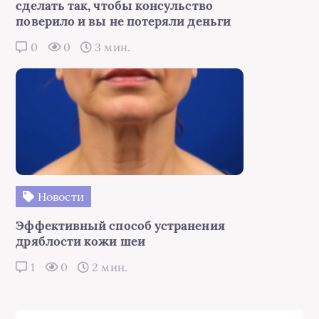
сделать так, чтобы консульство
поверило и вы не потеряли деньги
0
0
3 мин.
Новости
Эффективный способ устранения
дряблости кожи шеи
1
0
2 мин.