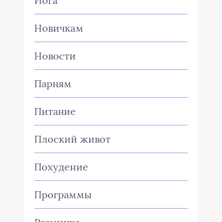
Йога
Новичкам
Новости
Парням
Питание
Плоский живот
Похудение
Программы