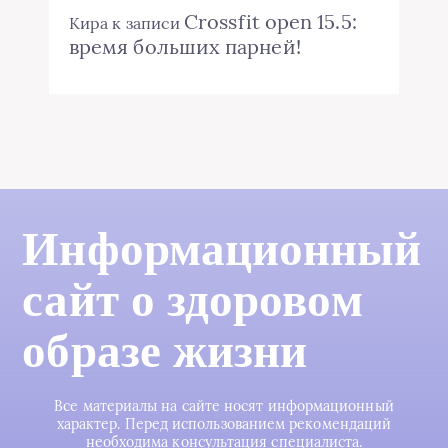
Crossfit open 15.5:
Кира
к записи
время больших парней!
Информационный
сайт о здоровом
образе жизни
Все материалы на сайте носят информационный
характер. Перед использованием рекомендаций
необходима консультация специалиста.