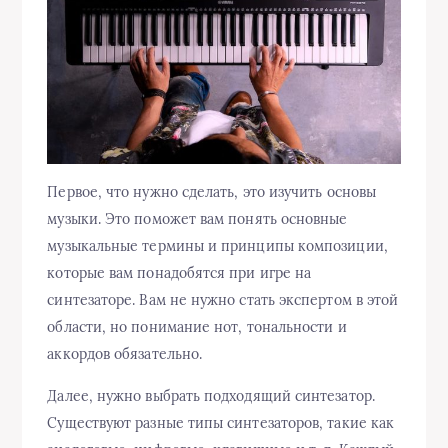
Первое, что нужно сделать, это изучить основы
музыки. Это поможет вам понять основные
музыкальные термины и принципы композиции,
которые вам понадобятся при игре на
синтезаторе. Вам не нужно стать экспертом в этой
области, но понимание нот, тональности и
аккордов обязательно.
Далее, нужно выбрать подходящий синтезатор.
Существуют разные типы синтезаторов, такие как