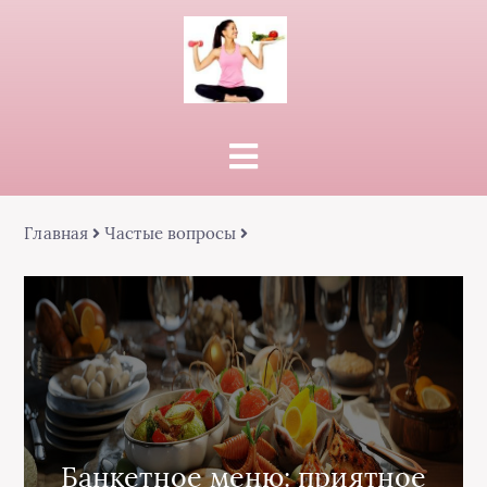
Главная
Частые вопросы
Банкетное меню: приятное