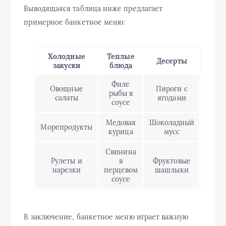
Выводящаяся таблица ниже предлагает
примерное банкетное меню:
Холодные
Теплые
Десерты
закуски
блюда
Филе
Овощные
Пироги с
рыбы в
салаты
ягодами
соусе
Медовая
Шоколадный
Морепродукты
курица
мусс
Свинина
Рулеты и
в
Фруктовые
нарезки
перцевом
шашлыки
соусе
В заключение, банкетное меню играет важную