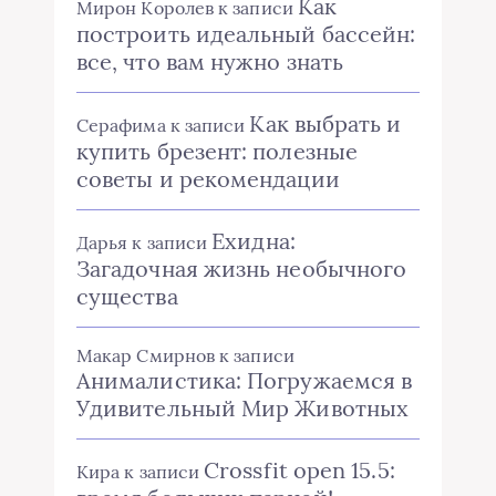
Как
Мирон Королев
к записи
построить идеальный бассейн:
все, что вам нужно знать
Как выбрать и
Серафима
к записи
купить брезент: полезные
советы и рекомендации
Ехидна:
Дарья
к записи
Загадочная жизнь необычного
существа
Макар Смирнов
к записи
Анималистика: Погружаемся в
Удивительный Мир Животных
Crossfit open 15.5:
Кира
к записи