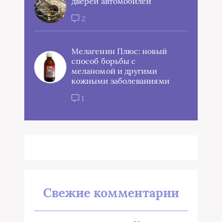
дверей автомобилей
2
Мелагенин Плюс: новый
способ борьбы с
меланомой и другими
кожными заболеваниями
1
Свежие комментарии