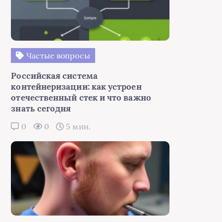
Частые вопросы
Российская система
контейнеризации: как устроен
отечественный стек и что важно
знать сегодня
0
0
5 мин.