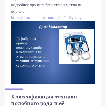
подробнее про дефибрилляторы можно на
портале
https://providmedical.com.ua/defibrillyatory
Классификация техники
подобного рода и её