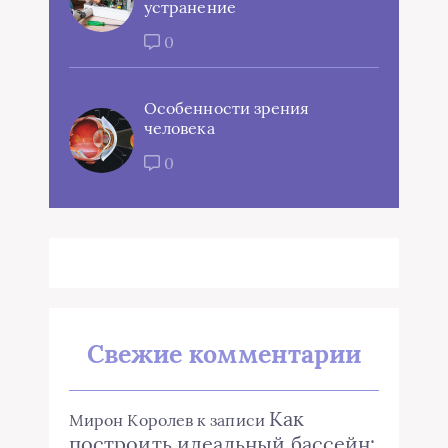
устранение
0
Особенности зрения
человека
0
Свежие комментарии
Как
Мирон Королев
к записи
построить идеальный бассейн: