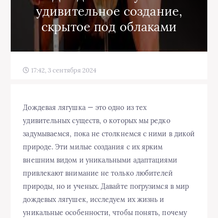
удивительное создание,
скрытое под облаками
17:42, 3 сентября 2024
Дождевая лягушка — это одно из тех
удивительных существ, о которых мы редко
задумываемся, пока не столкнемся с ними в дикой
природе. Эти милые создания с их ярким
внешним видом и уникальными адаптациями
привлекают внимание не только любителей
природы, но и ученых. Давайте погрузимся в мир
дождевых лягушек, исследуем их жизнь и
уникальные особенности, чтобы понять, почему