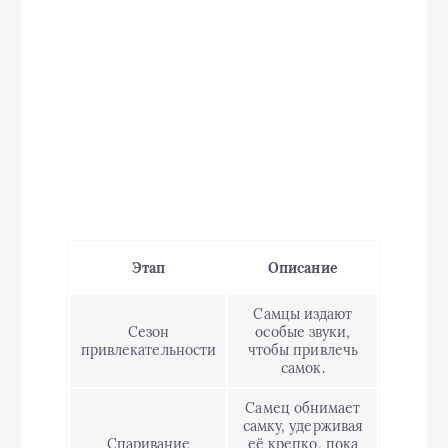
Этап
Описание
Самцы издают
Сезон
особые звуки,
привлекательности
чтобы привлечь
самок.
Самец обнимает
самку, удерживая
Спаривание
её крепко, пока