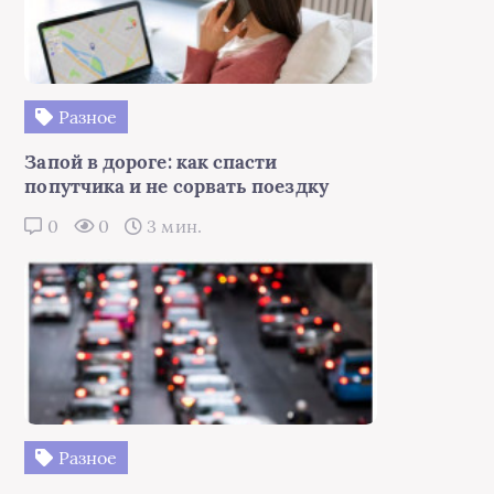
Разное
Запой в дороге: как спасти
попутчика и не сорвать поездку
0
0
3 мин.
Разное