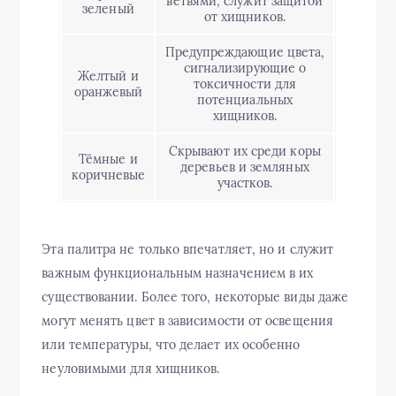
ветвями, служит защитой
зеленый
от хищников.
Предупреждающие цвета,
сигнализирующие о
Желтый и
токсичности для
оранжевый
потенциальных
хищников.
Скрывают их среди коры
Тёмные и
деревьев и земляных
коричневые
участков.
Эта палитра не только впечатляет, но и служит
важным функциональным назначением в их
существовании. Более того, некоторые виды даже
могут менять цвет в зависимости от освещения
или температуры, что делает их особенно
неуловимыми для хищников.