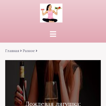
Главная
Разное
Дождевая лягушка: