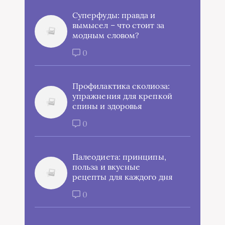
Суперфуды: правда и
вымысел – что стоит за
модным словом?
0
Профилактика сколиоза:
упражнения для крепкой
спины и здоровья
0
Палеодиета: принципы,
польза и вкусные
рецепты для каждого дня
0