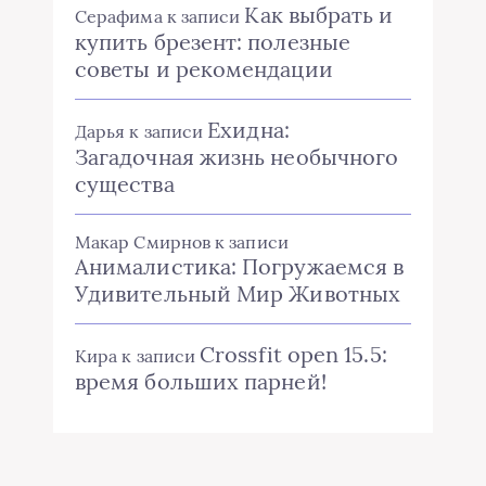
Как выбрать и
Серафима
к записи
купить брезент: полезные
советы и рекомендации
Ехидна:
Дарья
к записи
Загадочная жизнь необычного
существа
Макар Смирнов
к записи
Анималистика: Погружаемся в
Удивительный Мир Животных
Crossfit open 15.5:
Кира
к записи
время больших парней!