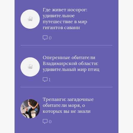
Где живет носорог:
удивительное
путешествие в мир
гигантов саванн
0
Оперенные обитатели
Владимирской области:
удивительный мир птиц
1
Трепанги: загадочные
обитатели моря, о
которых вы не знали
0