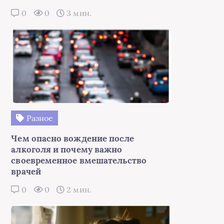
0
0
3 мин.
Разное
Чем опасно вождение после
алкоголя и почему важно
своевременное вмешательство
врачей
0
0
2 мин.