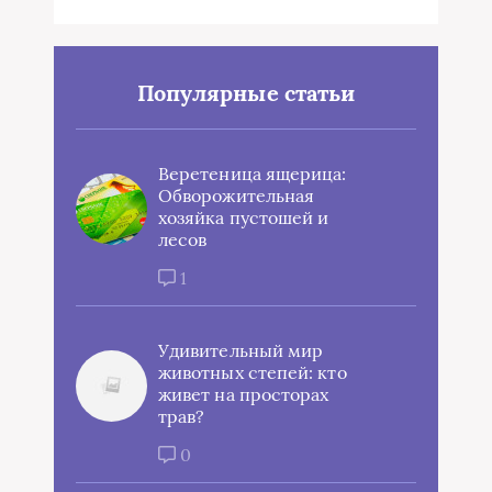
Популярные статьи
Веретеница ящерица:
Обворожительная
хозяйка пустошей и
лесов
1
Удивительный мир
животных степей: кто
живет на просторах
трав?
0