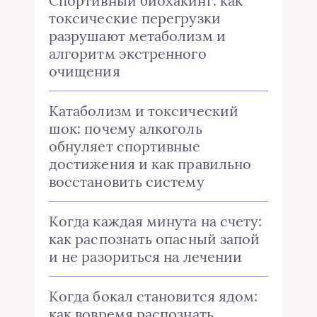
Спортивный биохакинг: как
токсические перегрузки
разрушают метаболизм и
алгоритм экстренного
очищения
Катаболизм и токсический
шок: почему алкоголь
обнуляет спортивные
достижения и как правильно
восстановить систему
Когда каждая минута на счету:
как распознать опасный запой
и не разориться на лечении
Когда бокал становится ядом:
как вовремя распознать