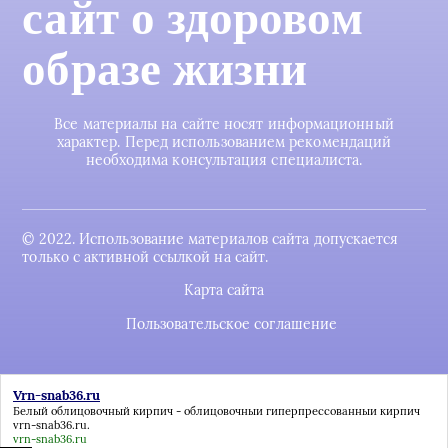
сайт о здоровом
образе жизни
Все материалы на сайте носят информационный
характер. Перед использованием рекомендаций
необходима консультация специалиста.
© 2022. Использование материалов сайта допускается
только с активной ссылкой на сайт.
Карта сайта
Пользовательское соглашение
Vrn-snab36.ru
Белый облицовочный кирпич - облицовочныи гиперпрессованныи кирпич
vrn-snab36.ru
.
vrn-snab36.ru