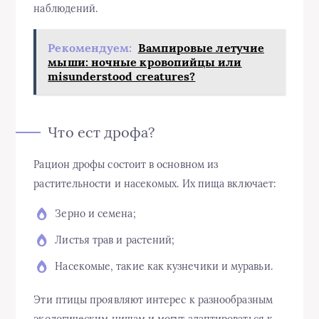
наблюдений.
Рекомендуем:
Вампировые летучие
мыши: ночные кровопийцы или
misunderstood creatures?
Что ест дрофа?
Рацион дрофы состоит в основном из
растительности и насекомых. Их пища включает:
Зерно и семена;
Листья трав и растений;
Насекомые, такие как кузнечики и муравьи.
Эти птицы проявляют интерес к разнообразным
экологическим нишам и могут адаптироваться к