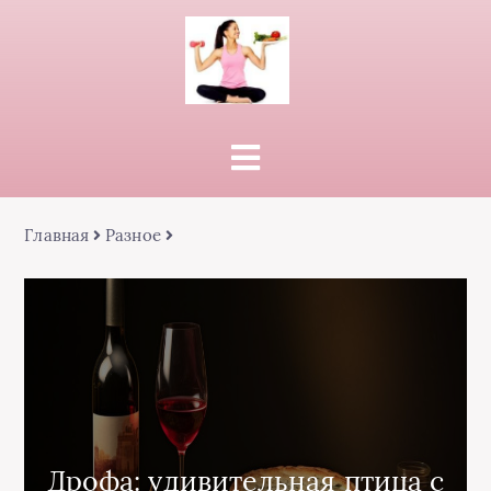
Главная
Разное
Дрофа: удивительная птица с