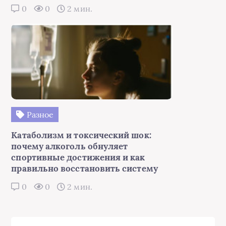
0
0
2 мин.
Разное
Катаболизм и токсический шок:
почему алкоголь обнуляет
спортивные достижения и как
правильно восстановить систему
0
0
2 мин.