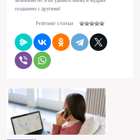
знаниями об этих удивительных и мудрых
созданиях с другими!
Рейтинг статьи