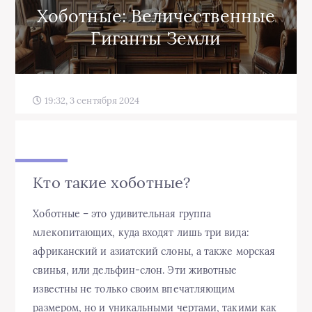
Хоботные: Величественные
Гиганты Земли
19:32, 3 сентября 2024
Кто такие хоботные?
Хоботные – это удивительная группа
млекопитающих, куда входят лишь три вида:
африканский и азиатский слоны, а также морская
свинья, или дельфин-слон. Эти животные
известны не только своим впечатляющим
размером, но и уникальными чертами, такими как