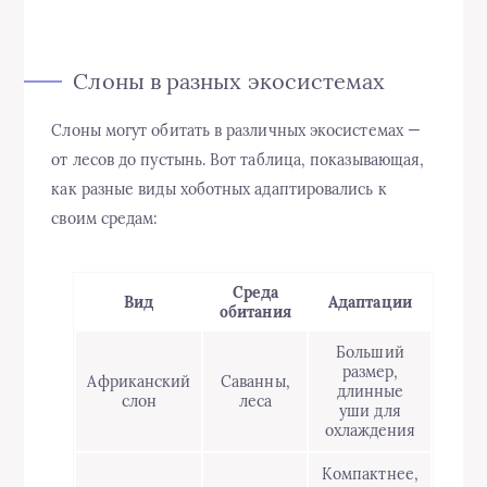
Слоны в разных экосистемах
Слоны могут обитать в различных экосистемах —
от лесов до пустынь. Вот таблица, показывающая,
как разные виды хоботных адаптировались к
своим средам:
Среда
Вид
Адаптации
обитания
Больший
размер,
Африканский
Саванны,
длинные
слон
леса
уши для
охлаждения
Компактнее,