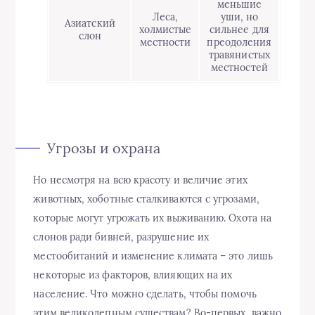
меньшие
Леса,
уши, но
Азиатский
холмистые
сильнее для
слон
местности
преодоления
травянистых
местностей
Угрозы и охрана
Но несмотря на всю красоту и величие этих
животных, хоботные сталкиваются с угрозами,
которые могут угрожать их выживанию. Охота на
слонов ради бивней, разрушение их
местообитаний и изменение климата – это лишь
некоторые из факторов, влияющих на их
население. Что можно сделать, чтобы помочь
этим великолепным существам? Во-первых, важно