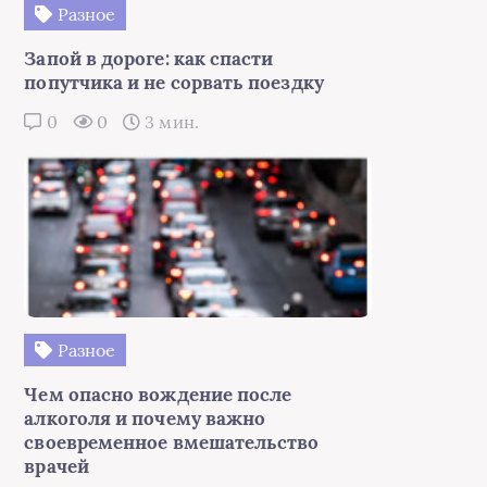
Разное
Запой в дороге: как спасти
попутчика и не сорвать поездку
0
0
3 мин.
Разное
Чем опасно вождение после
алкоголя и почему важно
своевременное вмешательство
врачей