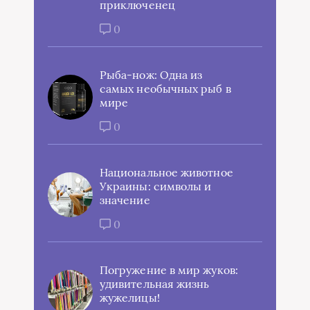
приключенец
0
Рыба-нож: Одна из
самых необычных рыб в
мире
0
Национальное животное
Украины: символы и
значение
0
Погружение в мир жуков:
удивительная жизнь
жужелицы!