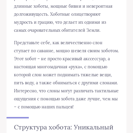
длинные хоботы, мощные бивни и невероятная
долгоживущесть. Хоботные олицетворяют
мудрость и грацию, что делает их одними из
самых очаровательных обитателей Земли.
Представьте себе, как величественно слон
ступает по саванне, мощно шевеля своим хоботом.
Этот хобот – не просто красивый акссессуар, а
настоящая многозадачная «рука», с помощью
которой слон может поднимать тяжелые вещи,
пить воду, а также обниматься с другими слонами.
Интересно, что слоны могут различать тактильные
ощущения с помощью хобота даже лучше, чем мы
– с помощью наших пальцев!
Структура хобота: Уникальный