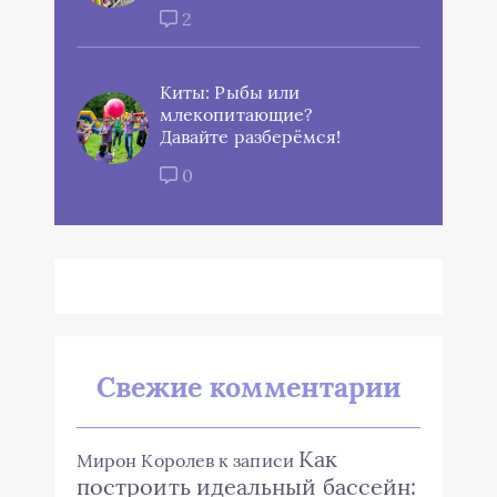
2
Киты: Рыбы или
млекопитающие?
Давайте разберёмся!
0
Свежие комментарии
Как
Мирон Королев
к записи
построить идеальный бассейн: