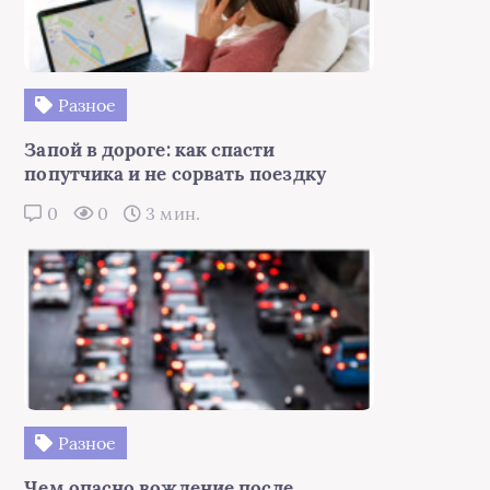
Разное
Запой в дороге: как спасти
попутчика и не сорвать поездку
0
0
3 мин.
Разное
Чем опасно вождение после