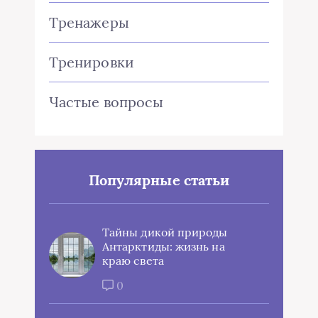
Тренажеры
Тренировки
Частые вопросы
Популярные статьи
Тайны дикой природы
Антарктиды: жизнь на
краю света
0