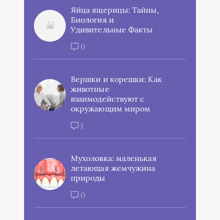
Яйца ящерицы: Тайны,
Биология и
Удивительные Факты
0
Вершки и корешки: Как
животные
взаимодействуют с
окружающим миром
1
Мухоловка: маленькая
летающая жемчужина
природы
0