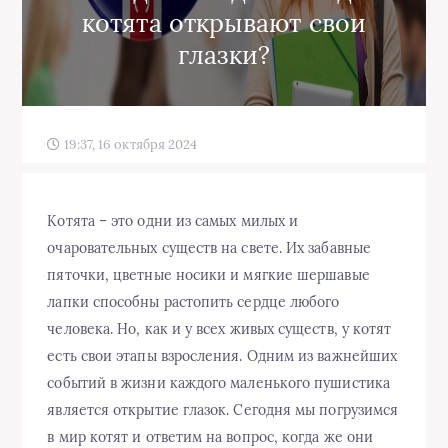
котята открывают свои
глазки?
19:37, 16 октября 2024
Котята – это одни из самых милых и
очаровательных существ на свете. Их забавные
пяточки, цветные носики и мягкие шершавые
лапки способны растопить сердце любого
человека. Но, как и у всех живых существ, у котят
есть свои этапы взросления. Одним из важнейших
событий в жизни каждого маленького пушистика
является открытие глазок. Сегодня мы погрузимся
в мир котят и ответим на вопрос, когда же они