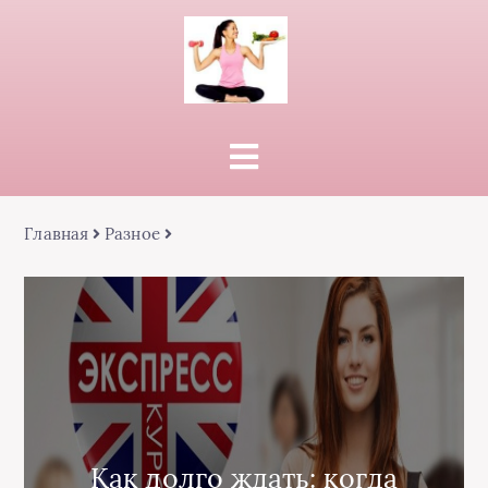
Главная
Разное
Как долго ждать: когда