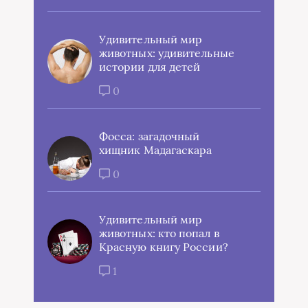
Удивительный мир
животных: удивительные
истории для детей
0
Фосса: загадочный
хищник Мадагаскара
0
Удивительный мир
животных: кто попал в
Красную книгу России?
1