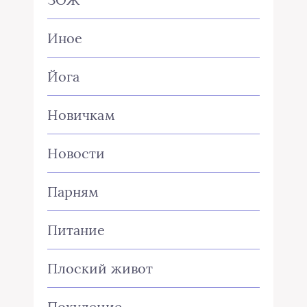
Иное
Йога
Новичкам
Новости
Парням
Питание
Плоский живот
Похудение