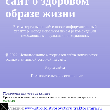
сайт о здоровом
образе жизни
Все материалы на сайте носят информационный
характер. Перед использованием рекомендаций
необходима консультация специалиста.
© 2022. Использование материалов сайта допускается
только с активной ссылкой на сайт.
Карта сайта
Пользовательское соглашение
Православная утварь купить
Православный интернет магазин купить
православная утварь купить
.
otdom.ru
Ссылки:
www.stroitelstvosovety.ru
traktoramira.ru