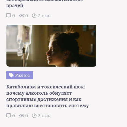
врачей
0
0
2 мин.
Разное
Катаболизм и токсический шок:
почему алкоголь обнуляет
спортивные достижения и как
правильно восстановить систему
0
0
2 мин.