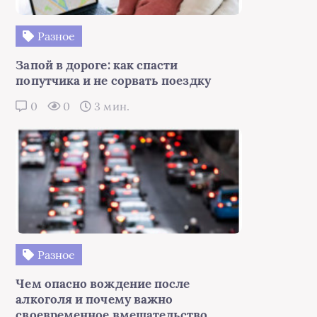
Разное
Запой в дороге: как спасти
попутчика и не сорвать поездку
0
0
3 мин.
Разное
Чем опасно вождение после
алкоголя и почему важно
своевременное вмешательство