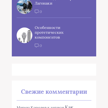
Лагонаки
0
Особенности
протетических
компонентов
0
Свежие комментарии
Как
Мирон Королев
к записи