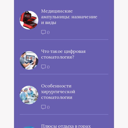
Медицинские
ампульницы: назначение
и виды
0
Что такое цифровая
стоматология?
0
Особенности
хирургической
стоматологии
0
Плюсы отдыха в горах