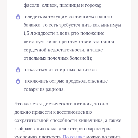
фасоли, оливок, пшеницы и гороха);
следить за текущим состоянием водного
баланса, то есть требуется пить как минимум
1,5 л жидкости в день (это положение
действует лишь при отсутствии застойной
сердечной недостаточности, а также
отдельных почечных болезней);
отказаться от спиртных напитков;
исключить острые продовольственные
товары из рациона.
Что касается диетического питания, то оно
должно привести к восстановлению
сократительной способности кишечника, а также
к образованию кала, для которого характерна
умеренная плотность.
По ссылке
можно получить