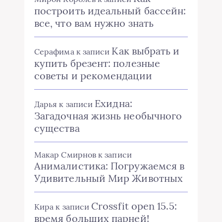
построить идеальный бассейн:
все, что вам нужно знать
Как выбрать и
Серафима
к записи
купить брезент: полезные
советы и рекомендации
Ехидна:
Дарья
к записи
Загадочная жизнь необычного
существа
Макар Смирнов
к записи
Анималистика: Погружаемся в
Удивительный Мир Животных
Crossfit open 15.5:
Кира
к записи
время больших парней!