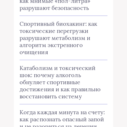
как мнимые «пол-литра»
разрушают безопасность
Спортивный биохакинг: как
токсические перегрузки
разрушают метаболизм и
алгоритм экстренного
очищения
Катаболизм и токсический
шок: почему алкоголь
обнуляет спортивные
достижения и как правильно
восстановить систему
Когда каждая минута на счету:
как распознать опасный запой
и не разориться на лечении