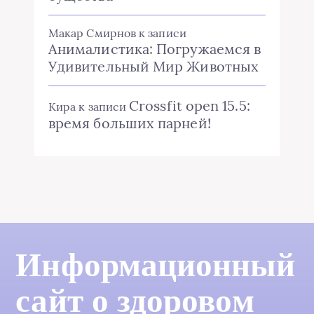
Макар Смирнов
к записи
Анималистика: Погружаемся в
Удивительный Мир Животных
Crossfit open 15.5:
Кира
к записи
время больших парней!
Информационный
сайт о здоровом