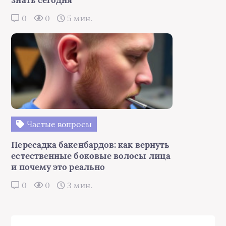
знать сегодня
0
0
5 мин.
Частые вопросы
Пересадка бакенбардов: как вернуть
естественные боковые волосы лица
и почему это реально
0
0
3 мин.