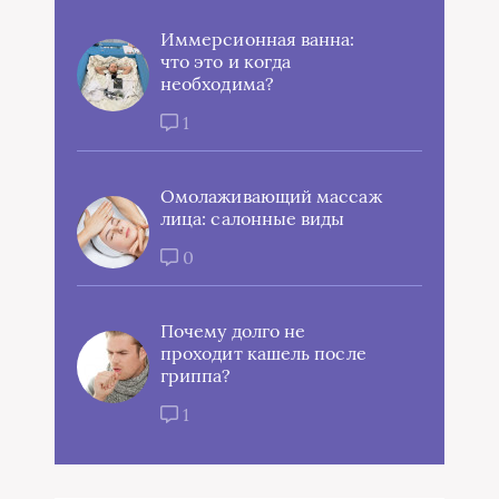
Иммерсионная ванна:
что это и когда
необходима?
1
Омолаживающий массаж
лица: салонные виды
0
Почему долго не
проходит кашель после
гриппа?
1