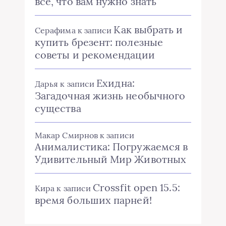
все, что вам нужно знать
Как выбрать и
Серафима
к записи
купить брезент: полезные
советы и рекомендации
Ехидна:
Дарья
к записи
Загадочная жизнь необычного
существа
Макар Смирнов
к записи
Анималистика: Погружаемся в
Удивительный Мир Животных
Crossfit open 15.5:
Кира
к записи
время больших парней!