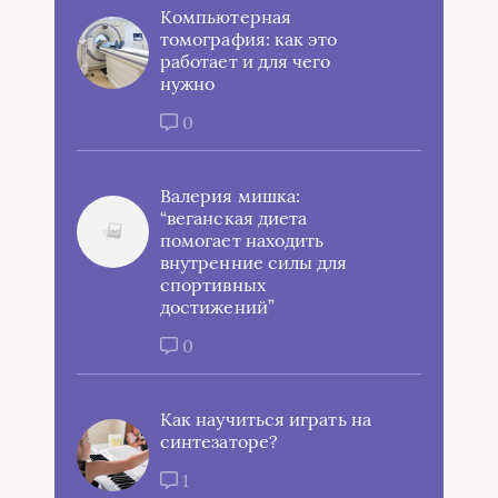
Компьютерная
томография: как это
работает и для чего
нужно
0
Валерия мишка:
“веганская диета
помогает находить
внутренние силы для
спортивных
достижений”
0
Как научиться играть на
синтезаторе?
1