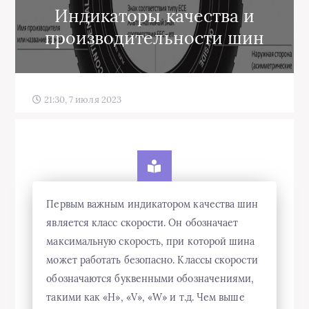
Индикаторы качества и
производительности шин
21:30, 7 июля 2023
Первым важным индикатором качества шин
является класс скорости. Он обозначает
максимальную скорость, при которой шина
может работать безопасно. Классы скорости
обозначаются буквенными обозначениями,
такими как «H», «V», «W» и т.д. Чем выше