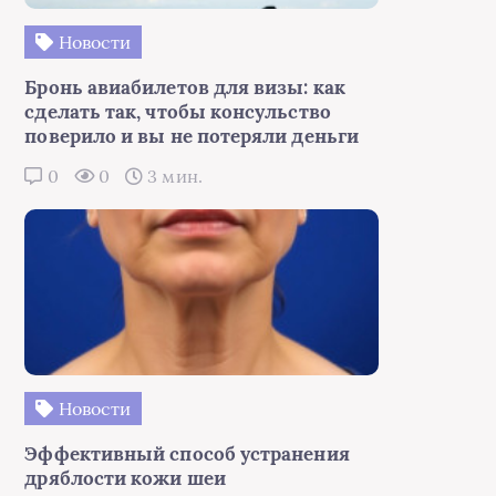
Новости
Бронь авиабилетов для визы: как
сделать так, чтобы консульство
поверило и вы не потеряли деньги
0
0
3 мин.
Новости
Эффективный способ устранения
дряблости кожи шеи