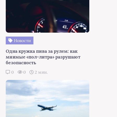
Новости
Одна кружка пива за рулем: как
мнимые «пол-литра» разрушают
безопасность
0
0
2 мин.