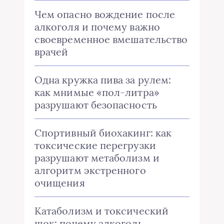
Чем опасно вождение после
алкоголя и почему важно
своевременное вмешательство
врачей
Одна кружка пива за рулем:
как мнимые «пол-литра»
разрушают безопасность
Спортивный биохакинг: как
токсические перегрузки
разрушают метаболизм и
алгоритм экстренного
очищения
Катаболизм и токсический
шок: почему алкоголь