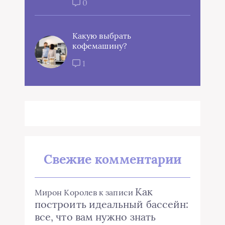
0
Какую выбрать
кофемашину?
1
Свежие комментарии
Как
Мирон Королев
к записи
построить идеальный бассейн:
все, что вам нужно знать