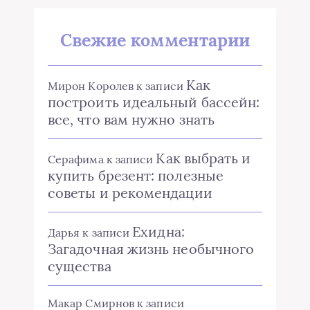
Свежие комментарии
Как
Мирон Королев
к записи
построить идеальный бассейн:
все, что вам нужно знать
Как выбрать и
Серафима
к записи
купить брезент: полезные
советы и рекомендации
Ехидна:
Дарья
к записи
Загадочная жизнь необычного
существа
Макар Смирнов
к записи