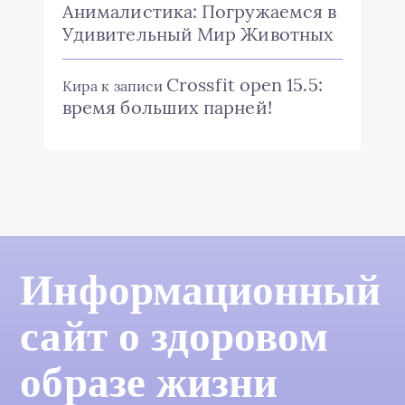
Анималистика: Погружаемся в
Удивительный Мир Животных
Crossfit open 15.5:
Кира
к записи
время больших парней!
Информационный
сайт о здоровом
образе жизни