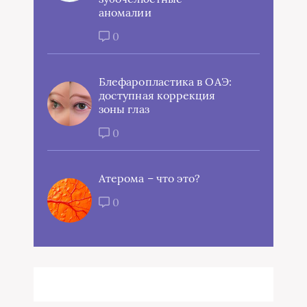
аномалии
0
Блефаропластика в ОАЭ:
доступная коррекция
зоны глаз
0
Атерома – что это?
0