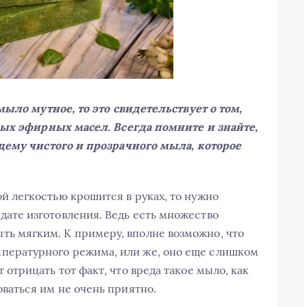
мыло мутное, то это свидетельствует о том,
мых эфирных масел. Всегда помните и знайте,
щему чистого и прозрачного мыла, которое
ой легкостью крошится в руках, то нужно
дате изготовления. Ведь есть множество
ть мягким. К примеру, вполне возможно, что
пературного режима, или же, оно еще слишком
т отрицать тот факт, что вреда такое мыло, как
оваться им не очень приятно.