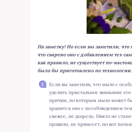
На заметку! Но если вы заметили, что 
что сварено оно с добавлением тех са
как правило, не существует по-настоя
было бы приготовлено по технологии.
Если вы заметили, что мыло с особ
уделить пристальное внимание его 
причин, по которым мыло может бы
хранится оно с несоблюдением тем
свежее, не дозрело. Никто не стане
правило, не принесет, но вот польз