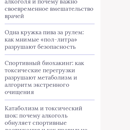
алкоголя и почему важно
своевременное вмешательство
врачей
Одна кружка пива за рулем:
как мнимые «пол-литра»
разрушают безопасность
Спортивный биохакинг: как
токсические перегрузки
разрушают метаболизм и
алгоритм экстренного
очищения
Катаболизм и токсический
шок: почему алкоголь
обнуляет спортивные
достижения и как правильно