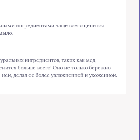
ьными ингредиентами чаще всего ценится
мыло.
уральных ингредиентов, таких как мед,
ценится больше всего! Оно не только бережно
а ней, делая ее более увлажненной и ухоженной.