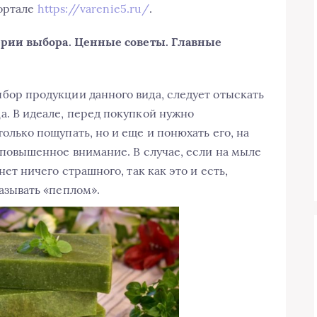
портале
https://varenie5.ru/
.
рии выбора. Ценные советы. Главные
бор продукции данного вида, следует отыскать
а. В идеале, перед покупкой нужно
олько пощупать, но и еще и понюхать его, на
 повышенное внимание. В случае, если на мыле
нет ничего страшного, так как это и есть,
азывать «пеплом».