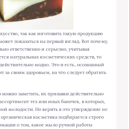
кусство, так как изготовить такую продукцию
может показаться на первый взгляд. Вот почему,
ьно ответственно и серьезно, учитывая
ется натуральных косметических средств, то
действительно модно. Это и есть, осознанный
ит за своим здоровьем, на что следует обратить
о можно заметить, их прилавки действительно
ссортимент тех или иных баночек, в которых,
ной молодости. Но верить в это утверждение не
то органическая косметика подбирается строго
мации о том, какое мыло ручной работы