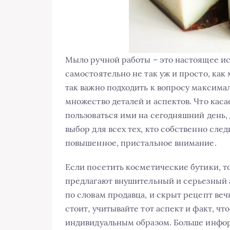
Мыло ручной работы – это настоящее ис
самостоятельно не так уж и просто, как 
так важно подходить к вопросу максимал
множество деталей и аспектов. Что каса
пользоваться ими на сегодняшний день, 
выбор для всех тех, кто собственно след
повышенное, пристальное внимание.
Если посетить косметические бутики, т
предлагают внушительный и серьезный а
по словам продавца, и скрыт рецепт веч
стоит, учитывайте тот аспект и факт, ч
индивидуальным образом. Больше инфор