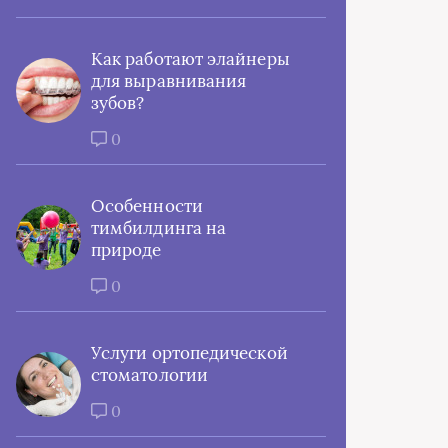
Как работают элайнеры
для выравнивания
зубов?
0
Особенности
тимбилдинга на
природе
0
Услуги ортопедической
стоматологии
0