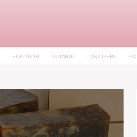
НОВИЧКАМ
ПИТАНИЕ
ПОХУДЕНИЕ
ЧА