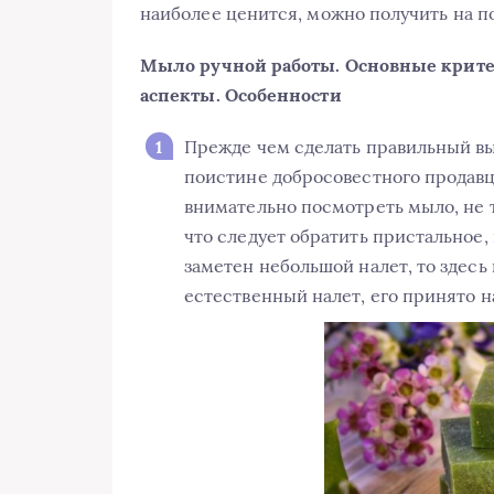
наиболее ценится, можно получить на 
Мыло ручной работы. Основные крите
аспекты. Особенности
Прежде чем сделать правильный вы
поистине добросовестного продавц
внимательно посмотреть мыло, не т
что следует обратить пристальное,
заметен небольшой налет, то здесь 
естественный налет, его принято н