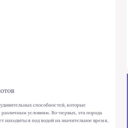
отов
удивительных способностей, которые
 различным условиям. Во-первых, эта порода
ет находиться под водой на значительное время,