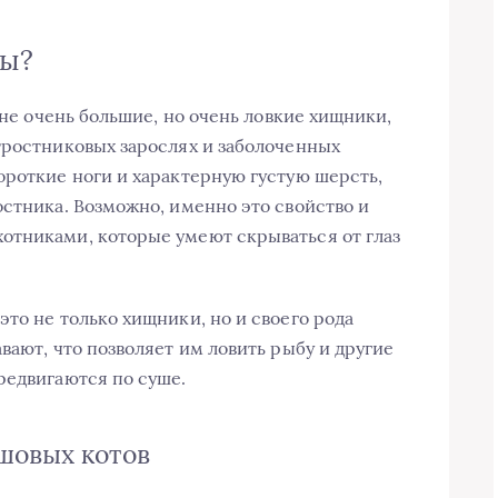
ты?
 не очень большие, но очень ловкие хищники,
тростниковых зарослях и заболоченных
ороткие ноги и характерную густую шерсть,
остника. Возможно, именно это свойство и
отниками, которые умеют скрываться от глаз
то не только хищники, но и своего рода
вают, что позволяет им ловить рыбу и другие
редвигаются по суше.
шовых котов