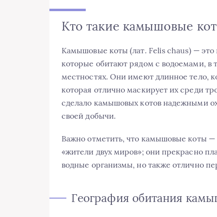
Кто такие камышовые ко
Камышовые коты (лат. Felis chaus) — это
которые обитают рядом с водоемами, в 
местностях. Они имеют длинное тело, к
которая отлично маскирует их среди тр
сделало камышовых котов надежными ох
своей добычи.
Важно отметить, что камышовые коты — э
«жители двух миров»; они прекрасно пла
водные организмы, но также отлично пе
География обитания камы