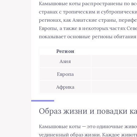
Камышовые коты распространены по все
странах с тропическим и субтропически
регионах, как Азиатские страны, периф
Европы, а также в некоторых частях Сев
показывает основные регионы обитания
Регион
Азия
Европа
Африка
Образ жизни и повадки 
Камышовые коты — это одиночные живо
уединенный образ жизни. Каждое живот