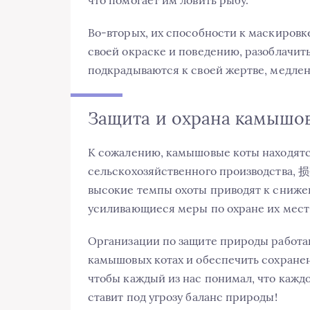
Во-вторых, их способности к маскировке
своей окраске и поведению, разоблачить
подкрадываются к своей жертве, медлен
Защита и охрана камышо
К сожалению, камышовые коты находятс
сельскохозяйственного производства, 
высокие темпы охоты приводят к сниже
усиливающиеся меры по охране их мест 
Организации по защите природы работаю
камышовых котах и обеспечить сохранен
чтобы каждый из нас понимал, что кажд
ставит под угрозу баланс природы!