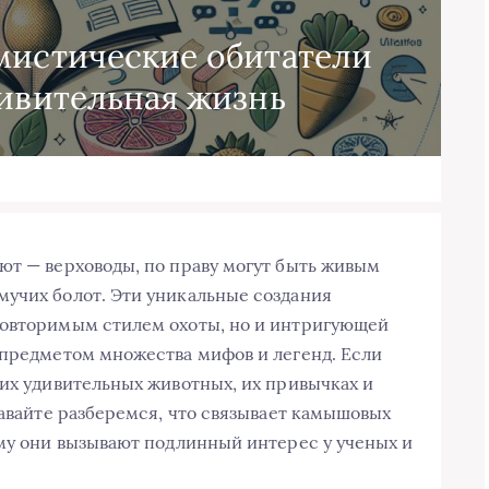
мистические обитатели
дивительная жизнь
ют — верховоды, по праву могут быть живым
мучих болот. Эти уникальные создания
повторимым стилем охоты, но и интригующей
 предметом множества мифов и легенд. Если
тих удивительных животных, их привычках и
Давайте разберемся, что связывает камышовых
ему они вызывают подлинный интерес у ученых и