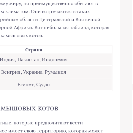
му миру, но преимущественно обитают в
м климатом. Они встречаются в таких
ерийные области Центральной и Восточной
ерной Африки. Вот небольшая таблица, которая
 камышовых котов:
Страна
Индия, Пакистан, Индонезия
Венгрия, Украина, Румыния
Египет, Судан
камышовых котов
тные, которые предпочитают вести
ное имеет свою территорию, которая может