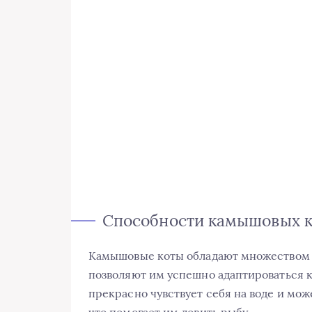
Способности камышовых к
Камышовые коты обладают множеством 
позволяют им успешно адаптироваться к
прекрасно чувствует себя на воде и мож
что помогает им ловить рыбу.