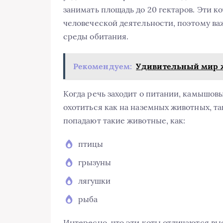
занимать площадь до 20 гектаров. Эти к
человеческой деятельности, поэтому ва
среды обитания.
Рекомендуем:
Удивительный мир ж
Когда речь заходит о питании, камышов
охотиться как на наземных животных, та
попадают такие животные, как:
птицы
грызуны
лягушки
рыба
Интересно, что эти коты отличаются вы