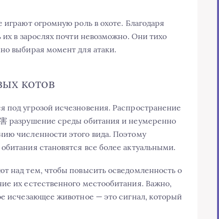
 играют огромную роль в охоте. Благодаря
 их в зарослях почти невозможно. Они тихо
но выбирая момент для атаки.
вых котов
я под угрозой исчезновения. Распространение
损害 разрушение среды обитания и неумеренно
нию численности этого вида. Поэтому
обитания становятся все более актуальными.
т над тем, чтобы повысить осведомленность о
ие их естественного местообитания. Важно,
ое исчезающее животное — это сигнал, который