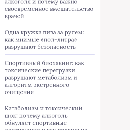
алкоголя и почему важно
своевременное вмешательство
врачей
Одна кружка пива за рулем:
как мнимые «пол-литра»
разрушают безопасность
Спортивный биохакинг: как
токсические перегрузки
разрушают метаболизм и
алгоритм экстренного
очищения
Катаболизм и токсический
шок: почему алкоголь
обнуляет спортивные
достижения и как правильно