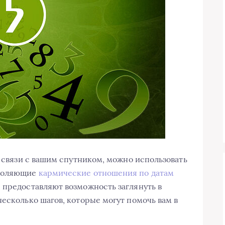
е связи с вашим спутником, можно использовать
зволяющие
кармические отношения по датам
, предоставляют возможность заглянуть в
есколько шагов, которые могут помочь вам в