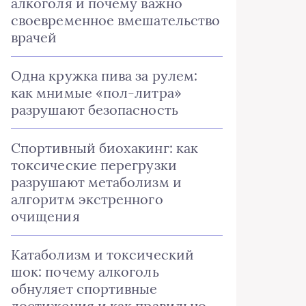
алкоголя и почему важно
своевременное вмешательство
врачей
Одна кружка пива за рулем:
как мнимые «пол-литра»
разрушают безопасность
Спортивный биохакинг: как
токсические перегрузки
разрушают метаболизм и
алгоритм экстренного
очищения
Катаболизм и токсический
шок: почему алкоголь
обнуляет спортивные
достижения и как правильно