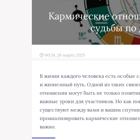
Кармические отнош
судьбы по
00:24, 26 марта 2025
В жизни каждого человека есть особые с
и жизненный путь. Одной из таких связ
отношения могут быть не только позити
важные уроки для участников. Но как п
существуют между вами и вашим спутни
проанализировать кармические отношен
важно.