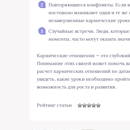
Повторяющиеся конфликты. Если в
постоянно возникают одни и те же п
незавершенные кармические уроки
Случайные встречи. Люди, которые
моменты, часто могут оказать знач
Кармические отношения — это глубокий
Понимание этих связей может помочь ва
расчет кармических отношений по датам
увидеть, какие уроки необходимо пройти
возможность для роста и развития.
Рейтинг статьи