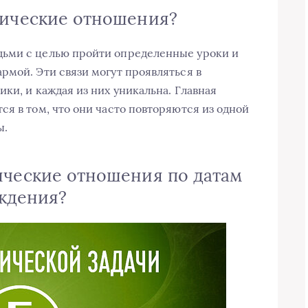
мические отношения?
ьми с целью пройти определенные уроки и
рмой. Эти связи могут проявляться в
ки, и каждая из них уникальна. Главная
я в том, что они часто повторяются из одной
ы.
ические отношения по датам
ждения?