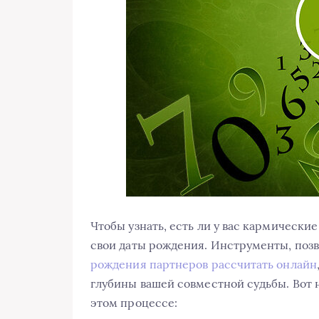
Чтобы узнать, есть ли у вас кармически
свои даты рождения. Инструменты, по
рождения партнеров рассчитать онлайн
глубины вашей совместной судьбы. Вот н
этом процессе: