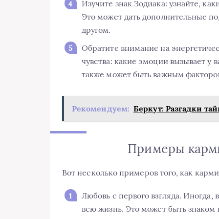
Изучите знак Зодиака: узнайте, ка
Это может дать дополнительные под
другом.
Обратите внимание на энергетичес
чувства: какие эмоции вызывает у 
также может быть важным факторо
Рекомендуем:
Беркут: Разгадки т
Примеры карм
Вот несколько примеров того, как карм
Любовь с первого взгляда. Иногда, в
всю жизнь. Это может быть знаком 