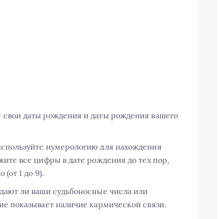
 свои даты рождения и даты рождения вашего
используйте нумерологию для нахождения
жите все цифры в дате рождения до тех пор,
(от 1 до 9).
адают ли ваши судьбоносные числа или
ие показывает наличие кармической связи.