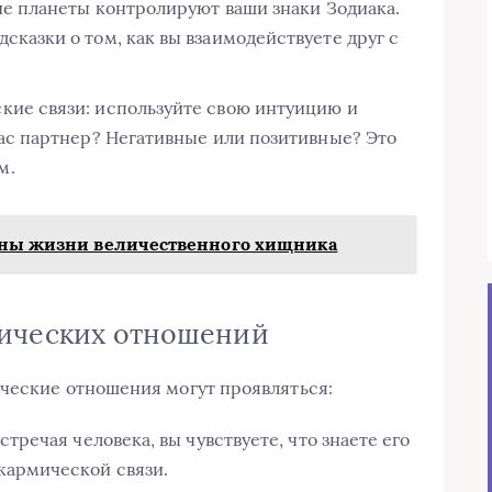
кие планеты контролируют ваши знаки Зодиака.
сказки о том, как вы взаимодействуете друг с
кие связи: используйте свою интуицию и
вас партнер? Негативные или позитивные? Это
м.
айны жизни величественного хищника
ических отношений
ические отношения могут проявляться:
стречая человека, вы чувствуете, что знаете его
кармической связи.