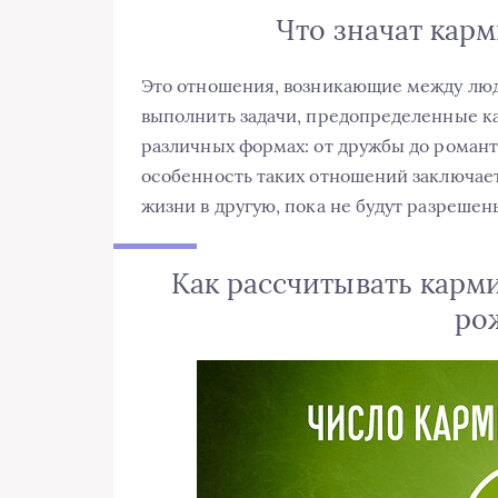
Что значат кар
Это отношения, возникающие между люд
выполнить задачи, предопределенные ка
различных формах: от дружбы до романти
особенность таких отношений заключаетс
жизни в другую, пока не будут разрешен
Как рассчитывать карм
ро