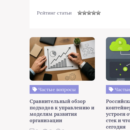
Рейтинг статьи
Частые вопросы
Частые
Сравнительный обзор
Российск
подходов к управлению и
контейне
моделям развития
устроен 
организации
стек и чт
сегодня