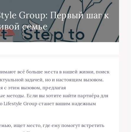
Style Group: Первый шаг к
ивой семье
нимают всё больше места в нашей жизни, поиск
ктуальной задачей, но и настоящим вызовом.
я с этим вызовом, предлагая
е методы. Если вы хотите найти партнёра для
о Lifestyle Group станет вашим надежным
емью, ищет место, где ему помогут встретить