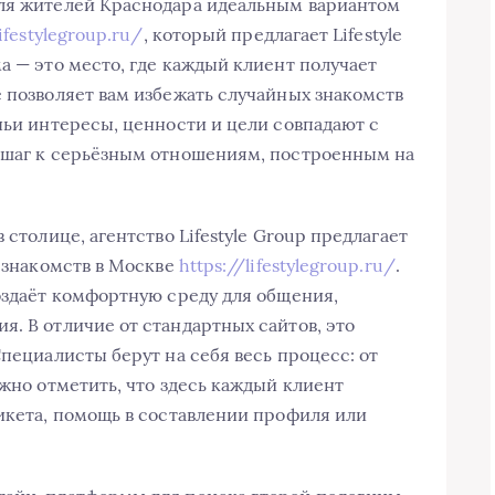
Для жителей Краснодара идеальным вариантом
lifestylegroup.ru/
, который предлагает Lifestyle
а — это место, где каждый клиент получает
е позволяет вам избежать случайных знакомств
чьи интересы, ценности и цели совпадают с
о шаг к серьёзным отношениям, построенным на
 столице, агентство Lifestyle Group предлагает
в знакомств в Москве
https://lifestylegroup.ru/
.
создаёт комфортную среду для общения,
я. В отличие от стандартных сайтов, это
Специалисты берут на себя весь процесс: от
ажно отметить, что здесь каждый клиент
тикета, помощь в составлении профиля или