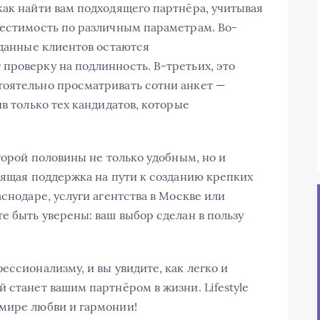
как найти вам подходящего партнёра, учитывая
местимость по различным параметрам. Во-
 данные клиентов остаются
проверку на подлинность. В-третьих, это
тоятельно просматривать сотни анкет —
ив только тех кандидатов, которые
второй половины не только удобным, но и
оящая поддержка на пути к созданию крепких
аснодаре, услуги агентства в Москве или
е быть уверены: ваш выбор сделан в пользу
ессионализму, и вы увидите, как легко и
 станет вашим партнёром в жизни. Lifestyle
 мире любви и гармонии!