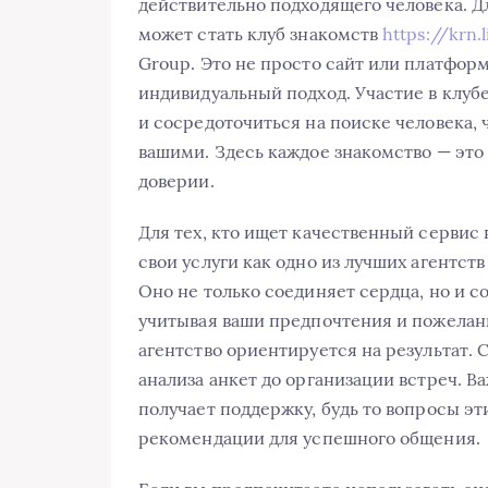
действительно подходящего человека. 
может стать клуб знакомств
https://krn.
Group. Это не просто сайт или платформ
индивидуальный подход. Участие в клуб
и сосредоточиться на поиске человека, 
вашими. Здесь каждое знакомство — эт
доверии.
Для тех, кто ищет качественный сервис в
свои услуги как одно из лучших агентст
Оно не только соединяет сердца, но и 
учитывая ваши предпочтения и пожелани
агентство ориентируется на результат. 
анализа анкет до организации встреч. В
получает поддержку, будь то вопросы э
рекомендации для успешного общения.