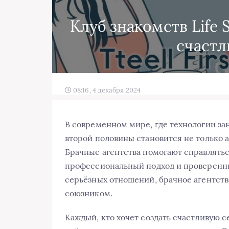
Клуб знакомств Life 
счастл
08:16, 4 декабря 2024
В современном мире, где технологии за
второй половины становится не только а
Брачные агентства помогают справлятьс
профессиональный подход и проверенны
серьёзных отношений, брачное агентств
союзником.
Каждый, кто хочет создать счастливую с