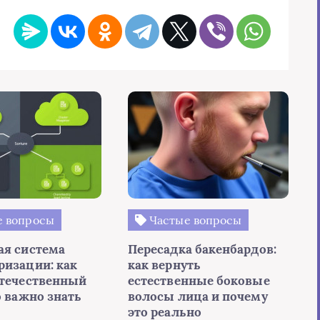
 вопросы
Частые вопросы
ая система
Пересадка бакенбардов:
ризации: как
как вернуть
отечественный
естественные боковые
о важно знать
волосы лица и почему
это реально