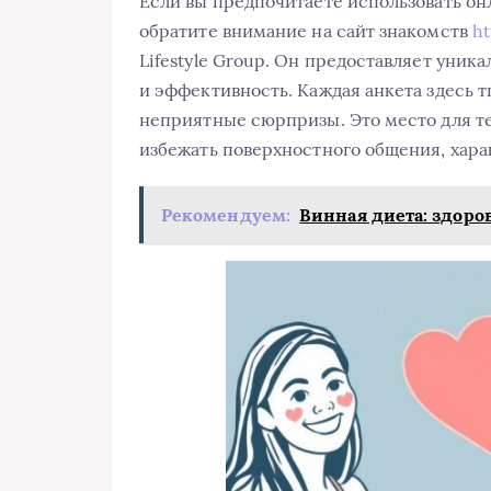
Если вы предпочитаете использовать о
обратите внимание на сайт знакомств
ht
Lifestyle Group. Он предоставляет уник
и эффективность. Каждая анкета здесь 
неприятные сюрпризы. Это место для те
избежать поверхностного общения, хара
Рекомендуем:
Винная диета: здоро