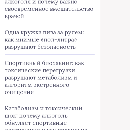
алкоголя и почему важно
своевременное вмешательство
врачей
Одна кружка пива за рулем:
как мнимые «пол-литра»
разрушают безопасность
Спортивный биохакинг: как
токсические перегрузки
разрушают метаболизм и
алгоритм экстренного
очищения
Катаболизм и токсический
шок: почему алкоголь
обнуляет спортивные
достижения и как правильно