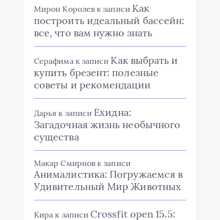
Как
Мирон Королев
к записи
построить идеальный бассейн:
все, что вам нужно знать
Как выбрать и
Серафима
к записи
купить брезент: полезные
советы и рекомендации
Ехидна:
Дарья
к записи
Загадочная жизнь необычного
существа
Макар Смирнов
к записи
Анималистика: Погружаемся в
Удивительный Мир Животных
Crossfit open 15.5:
Кира
к записи