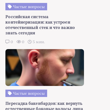
Частые вопросы
Российская система
контейнеризации: как устроен
отечественный стек и что важно
знать сегодня
0
0
5 мин.
Частые вопросы
Пересадка бакенбардов: как вернуть
естественные боковые волосы лица