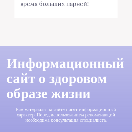
время больших парней!
Информационный
сайт о здоровом
образе жизни
Все материалы на сайте носят информационный
характер. Перед использованием рекомендаций
необходима консультация специалиста.