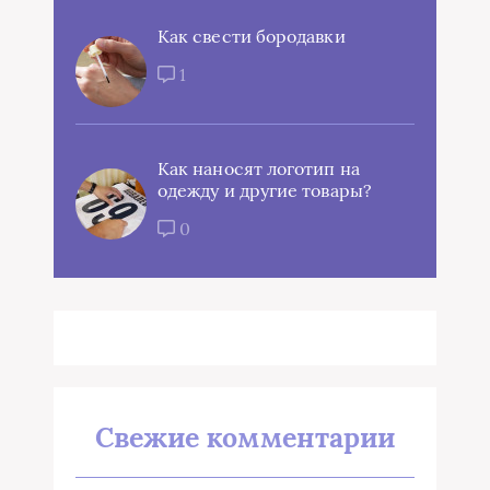
Как свести бородавки
1
Как наносят логотип на
одежду и другие товары?
0
Свежие комментарии