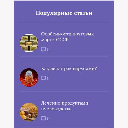
Популярные статьи
Особенности почтовых
марок СССР
0
Как лечат рак вирусами?
0
Лечение продуктами
пчеловодства
0