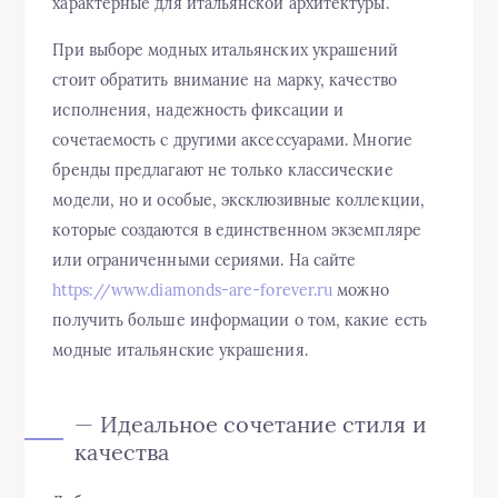
характерные для итальянской архитектуры.
При выборе модных итальянских украшений
стоит обратить внимание на марку, качество
исполнения, надежность фиксации и
сочетаемость с другими аксессуарами. Многие
бренды предлагают не только классические
модели, но и особые, эксклюзивные коллекции,
которые создаются в единственном экземпляре
или ограниченными сериями. На сайте
https://www.diamonds-are-forever.ru
можно
получить больше информации о том, какие есть
модные итальянские украшения.
— Идеальное сочетание стиля и
качества