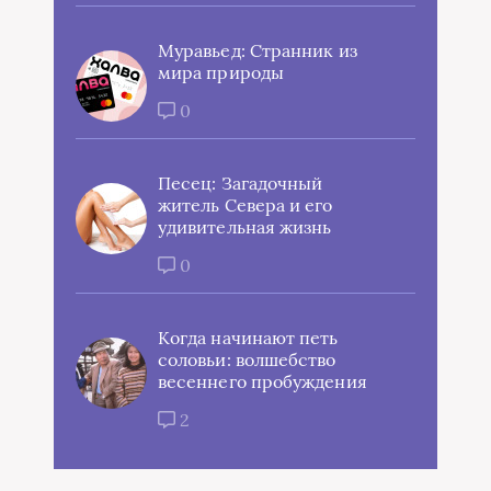
Муравьед: Странник из
мира природы
0
Песец: Загадочный
житель Севера и его
удивительная жизнь
0
Когда начинают петь
соловьи: волшебство
весеннего пробуждения
2