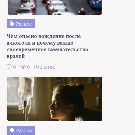
Разное
Чем опасно вождение после
алкоголя и почему важно
своевременное вмешательство
врачей
0
0
2 мин.
Разное