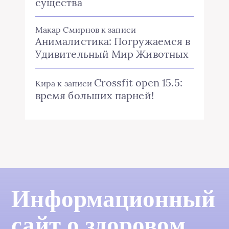
существа
Макар Смирнов
к записи
Анималистика: Погружаемся в
Удивительный Мир Животных
Crossfit open 15.5:
Кира
к записи
время больших парней!
Информационный
сайт о здоровом