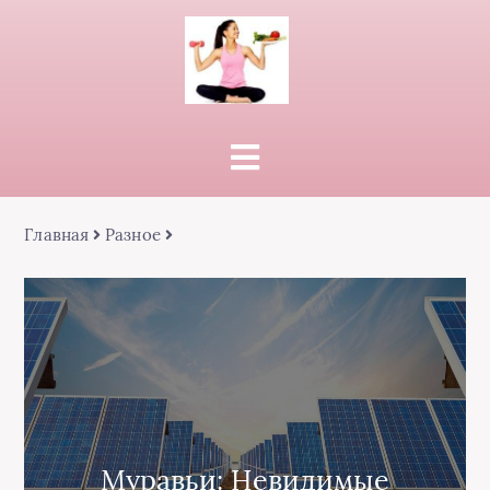
Главная
Разное
Муравьи: Невидимые