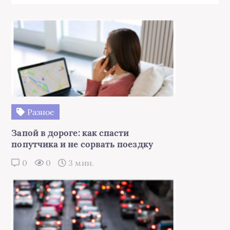
Разное
Запой в дороге: как спасти
попутчика и не сорвать поездку
0
0
3 мин.