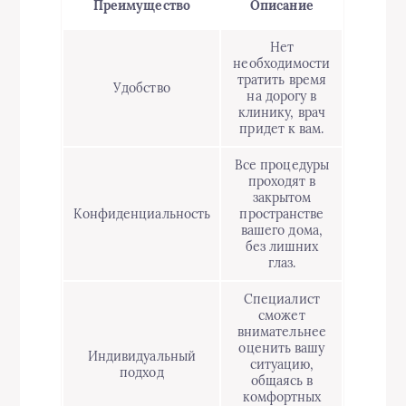
Преимущество
Описание
Нет
необходимости
тратить время
Удобство
на дорогу в
клинику, врач
придет к вам.
Все процедуры
проходят в
закрытом
Конфиденциальность
пространстве
вашего дома,
без лишних
глаз.
Специалист
сможет
внимательнее
оценить вашу
Индивидуальный
ситуацию,
подход
общаясь в
комфортных