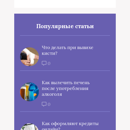
Популярные статьи
Что делать при вывихе
кисти?
0
Как вылечить печень
после употребления
алкоголя
0
Как оформляют кредиты
онлайн?