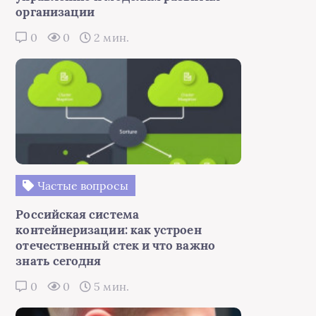
организации
0
0
2 мин.
Частые вопросы
Российская система
контейнеризации: как устроен
отечественный стек и что важно
знать сегодня
0
0
5 мин.