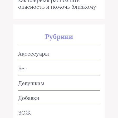
как вовремя распознать
опасность и помочь близкому
Рубрики
Аксессуары
Бег
Девушкам
Добавки
ЗОЖ