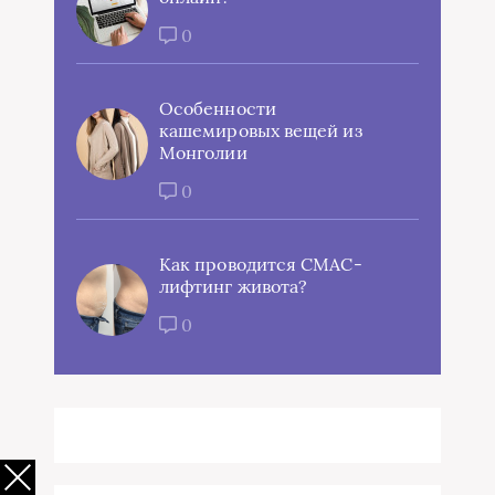
0
Особенности
кашемировых вещей из
Монголии
0
Как проводится СМАС-
лифтинг живота?
0