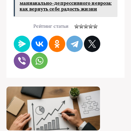
маниакально-депрессивного невроза:
как вернуть себе радость жизни
Рейтинг статьи