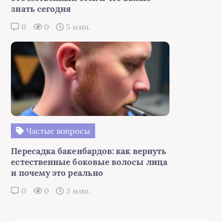
знать сегодня
0
0
5 мин.
Частые вопросы
Пересадка бакенбардов: как вернуть
естественные боковые волосы лица
и почему это реально
0
0
3 мин.