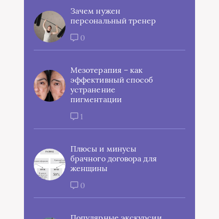
Зачем нужен
персональный тренер
0
Мезотерапия – как
эффективный способ
устранение
пигментации
1
Плюсы и минусы
брачного договора для
женщины
0
Популярные экскурсии