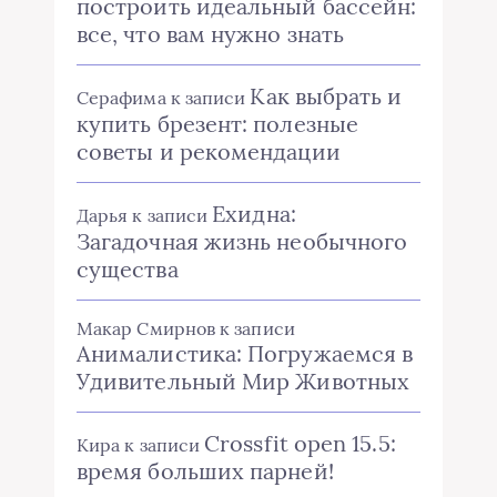
построить идеальный бассейн:
все, что вам нужно знать
Как выбрать и
Серафима
к записи
купить брезент: полезные
советы и рекомендации
Ехидна:
Дарья
к записи
Загадочная жизнь необычного
существа
Макар Смирнов
к записи
Анималистика: Погружаемся в
Удивительный Мир Животных
Crossfit open 15.5:
Кира
к записи
время больших парней!