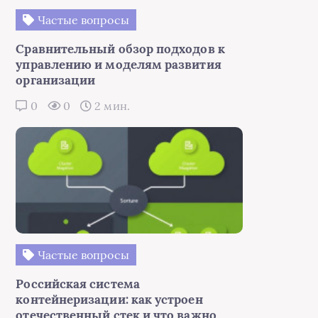
Частые вопросы
Сравнительный обзор подходов к
управлению и моделям развития
организации
0
0
2 мин.
Частые вопросы
Российская система
контейнеризации: как устроен
отечественный стек и что важно