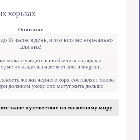
ых хорьках
Описание
до 18 часов в день, и это вполне нормально
для них!
ки можно увидеть в необычных нарядах и
торые их владельцы делают для Instagram.
ьность жизни черного хоря составляет около
 при должном уходе они могут жить дольше.
кательное путешествие по сказочному миру