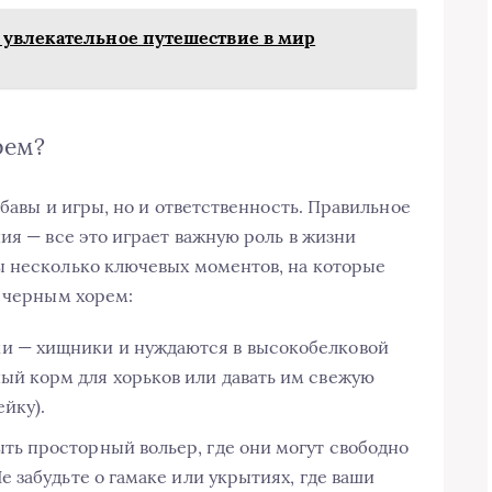
 увлекательное путешествие в мир
рем?
абавы и игры, но и ответственность. Правильное
ия — все это играет важную роль в жизни
ы несколько ключевых моментов, на которые
а черным хорем:
и — хищники и нуждаются в высокобелковой
ый корм для хорьков или давать им свежую
йку).
ть просторный вольер, где они могут свободно
Не забудьте о гамаке или укрытиях, где ваши