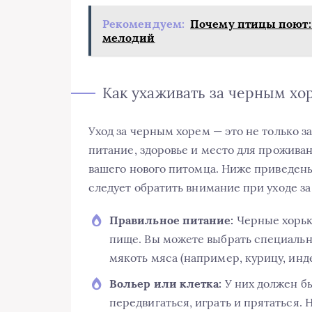
Рекомендуем:
Почему птицы поют:
мелодий
Как ухаживать за черным хо
Уход за черным хорем — это не только з
питание, здоровье и место для проживан
вашего нового питомца. Ниже приведен
следует обратить внимание при уходе з
Правильное питание:
Черные хорьк
пище. Вы можете выбрать специальн
мякоть мяса (например, курицу, инде
Вольер или клетка:
У них должен бы
передвигаться, играть и прятаться. 