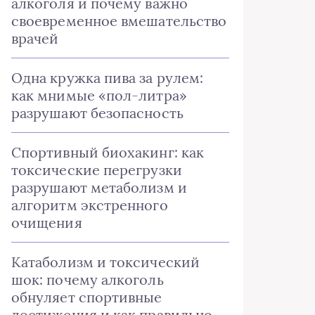
алкоголя и почему важно
своевременное вмешательство
врачей
Одна кружка пива за рулем:
как мнимые «пол-литра»
разрушают безопасность
Спортивный биохакинг: как
токсические перегрузки
разрушают метаболизм и
алгоритм экстренного
очищения
Катаболизм и токсический
шок: почему алкоголь
обнуляет спортивные
достижения и как правильно