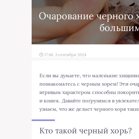
Очарование черного 
большим
17:48, 3 сентября 2024
Если вы думаете, что маленькие хищник
познакомьтесь с черным хорем! Эти оча
игривым характером способны покорить
и кошек. Давайте погрузимся в увлекат
узнаем, что же делает черного хоря та
Кто такой черный хорь?