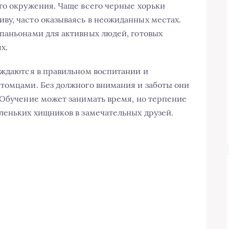
го окружения. Чаще всего черные хорьки
у, часто оказываясь в неожиданных местах.
паньонами для активных людей, готовых
х.
уждаются в правильном воспитании и
томцами. Без должного внимания и заботы они
 Обучение может занимать время, но терпение
леньких хищников в замечательных друзей.