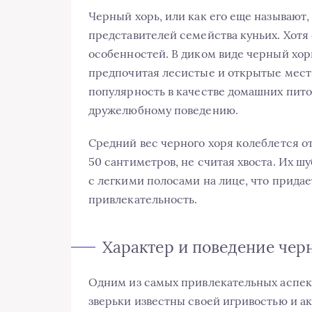
Черный хорь, или как его еще называют,
представителей семейства куньих. Хотя о
особенностей. В диком виде черный хор
предпочитая лесистые и открытые местн
популярность в качестве домашних пито
дружелюбному поведению.
Средний вес черного хоря колеблется от 
50 сантиметров, не считая хвоста. Их ш
с легкими полосами на лице, что прида
привлекательность.
Характер и поведение чер
Одним из самых привлекательных аспект
зверьки известны своей игривостью и а