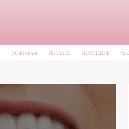
НОВИЧКАМ
ПИТАНИЕ
ПОХУДЕНИЕ
ЧА