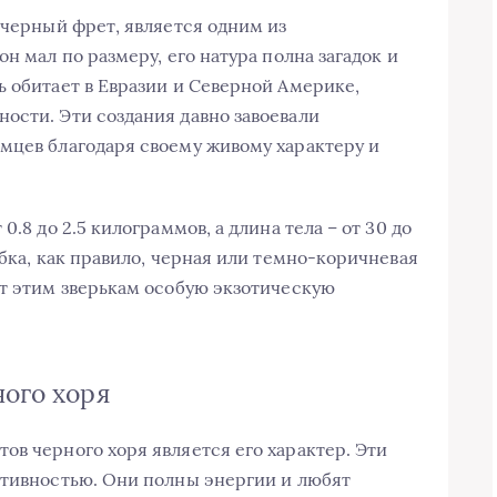
 черный фрет, является одним из
н мал по размеру, его натура полна загадок и
ь обитает в Евразии и Северной Америке,
ости. Эти создания давно завоевали
мцев благодаря своему живому характеру и
0.8 до 2.5 килограммов, а длина тела – от 30 до
убка, как правило, черная или темно-коричневая
ет этим зверькам особую экзотическую
ного хоря
ов черного хоря является его характер. Эти
ктивностью. Они полны энергии и любят