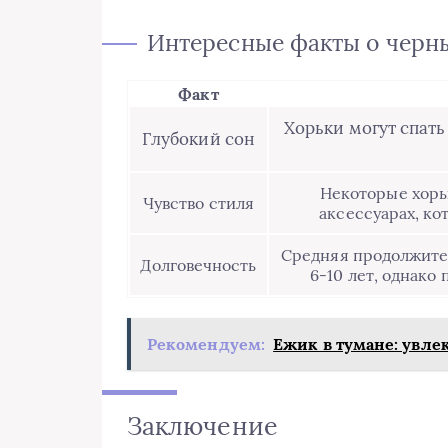
Интересные факты о черн
Факт
Хорьки могут спать 
Глубокий сон
Некоторые хорь
Чувство стиля
аксессуарах, ко
Средняя продолжител
Долговечность
6-10 лет, однако
Рекомендуем:
Ежик в тумане: увле
Заключение