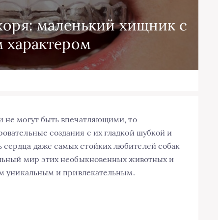
хоря: маленький хищник с
 характером
и не могут быть впечатляющими, то
ровательные создания с их гладкой шубкой и
 сердца даже самых стойких любителей собак
ельный мир этих необыкновенных животных и
ким уникальным и привлекательным.