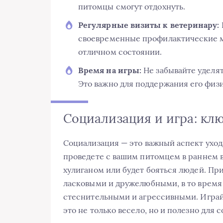
питомцы смогут отдохнуть.
Регулярные визиты к ветеринару:
своевременные профилактические м
отличном состоянии.
Время на игры:
Не забывайте уделят
Это важно для поддержания его физи
Социализация и игра: кл
Социализация — это важный аспект уход
проведете с вашим питомцем в раннем в
хулиганом или будет бояться людей. Пр
ласковыми и дружелюбными, в то время
стеснительными и агрессивными. Играй
это не только весело, но и полезно для 