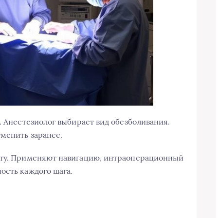
. Анестезиолог выбирает вид обезболивания.
менить заранее.
сту. Применяют навигацию, интраоперационный
ость каждого шага.