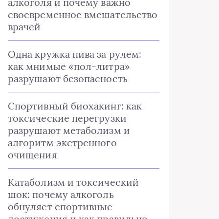
алкоголя и почему важно
своевременное вмешательство
врачей
Одна кружка пива за рулем:
как мнимые «пол-литра»
разрушают безопасность
Спортивный биохакинг: как
токсические перегрузки
разрушают метаболизм и
алгоритм экстренного
очищения
Катаболизм и токсический
шок: почему алкоголь
обнуляет спортивные
достижения и как правильно