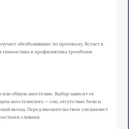
лучает обезболивание по протоколу. Встает в
ая гимнастика и профилактика тромбозов
или общую анестезию. Выбор зависит от
ача анестезиолога — сон, отсутствие боли и
асный выход. Перед вмешательством специалист
простыми словами.