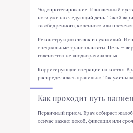
Эндопротезирование. Изношенный суста
ноги уже на следующий день. Такой вар
тазобедренного, коленного или плечевог
Реконструкции связок и сухожилий. Ис
специальные трансплантаты. Цель — вер
голеностоп не «подворачивались».
Корригирующие операции на костях. Вра
распределялась правильно. Так уменьшае
Как проходит путь пациен
Первичный прием. Врач собирает жалоб
сейчас важно: покой, фиксация или сро