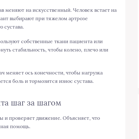
в меняют на искусственный. Человек встает на
иант выбирают при тяжелом артрозе
о сустава.
пользуют собственные ткани пациента или
нуть стабильность, чтобы колено, плечо или
ч меняет ось конечности, чтобы нагрузка
тся боль и тормозится износ сустава.
та шаг за шагом
ы и проверяет движение. Объясняет, что
чная помощь.