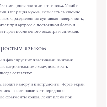
ез смещения часто лечат гипсом. Ушиб и
пии. Операция нужна, если есть смещение
связок, раздавленная суставная поверхность,
огает при артрозе с постоянной болью и
ет врач после очного осмотра и снимков.
простым языком
и и фиксирует их пластинами, винтами,
ак «строительные леса», пока кость
иногда оставляют.
, вводит камеру и инструменты. Через экран
мениск, восстанавливает переднюю
ные фрагменты хряща, лечит плечо при