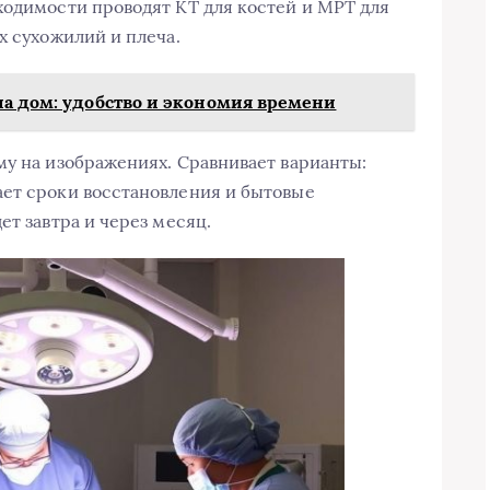
ходимости проводят КТ для костей и МРТ для
х сухожилий и плеча.
на дом: удобство и экономия времени
му на изображениях. Сравнивает варианты:
ает сроки восстановления и бытовые
ет завтра и через месяц.