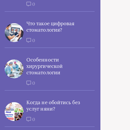
0
Что такое цифровая
стоматология?
0
Особенности
хирургической
стоматологии
0
Когда не обойтись без
услуг няни?
0