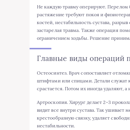
Не каждую травму оперируют. Перелом б
растяжение требуют покоя и физиотера
костей, нестабильность сустава, разрыв 
застарелая травма. Также операция пом
ограничением ходьбы. Решение принима
Главные виды операций 
Остеосинтез. Врач сопоставляет отломк
штифтами или спицами. Детали служат к
срастается. Потом их иногда удаляют, а 
Артроскопия. Хирург делает 2–3 прокола
видит все внутри сустава. Так ушивает 
крестообразную связку, удаляет свобод
нестабильности.