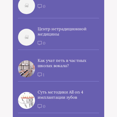
0
Центр нетрадиционной
медицины
0
Как учат петь в частных
школах вокала?
1
Суть методики All on 4
имплантации зубов
0