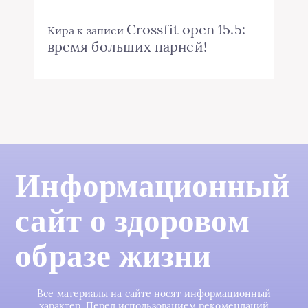
Crossfit open 15.5:
Кира
к записи
время больших парней!
Информационный
сайт о здоровом
образе жизни
Все материалы на сайте носят информационный
характер. Перед использованием рекомендаций