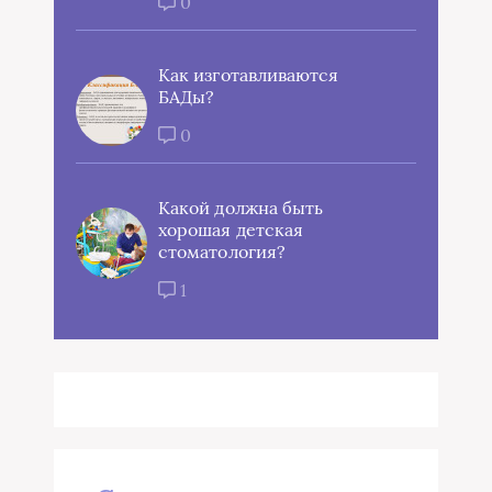
0
Как изготавливаются
БАДы?
0
Какой должна быть
хорошая детская
стоматология?
1