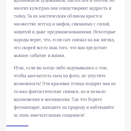
вдохновляли художников, писателей и поэтов. Во
многих культурах они олицетворяют мудрость и
тайну. За их мистическим обликом кроется
множество легенд и мифов, связанных с силой,
защитой и даже предзнаменованиями. Некоторые
народы верят, что, если сыч снимал на вас взгляд,
это скорей всего знак того, что вам предстоит
важное событие в жизни.
Итак, если вы когда-либо задумывались о том,
чтобы запечатлеть сыча на фото, не упустите
возможность! Эти красивые птицы подарят вам не
только фантастические снимки, но и немало
вдохновения и восхищения. Так что берите
фотоаппарат, выходите на природу и наблюдайте
за этим замечательным созданием!