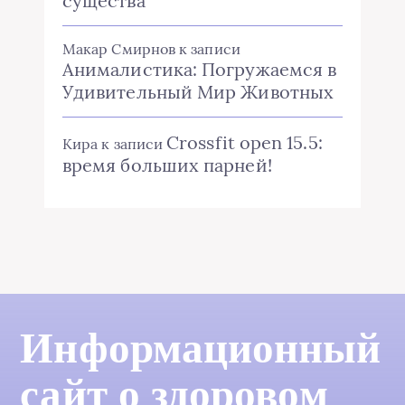
существа
Макар Смирнов
к записи
Анималистика: Погружаемся в
Удивительный Мир Животных
Crossfit open 15.5:
Кира
к записи
время больших парней!
Информационный
сайт о здоровом