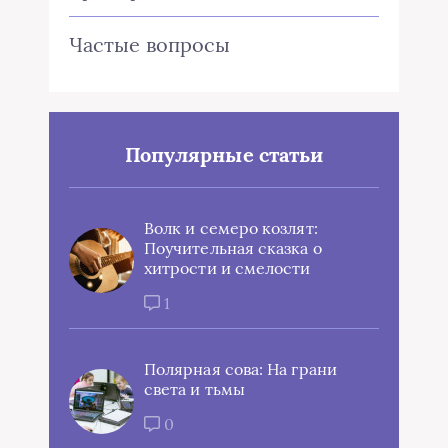
Частые вопросы
Популярные статьи
Волк и семеро козлят:
Поучительная сказка о
хитрости и смелости
1
Полярная сова: На грани
света и тьмы
0