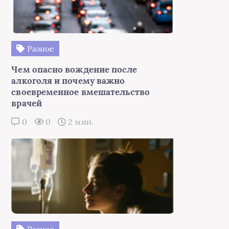
Разное
Чем опасно вождение после
алкоголя и почему важно
своевременное вмешательство
врачей
0
0
2 мин.
Разное