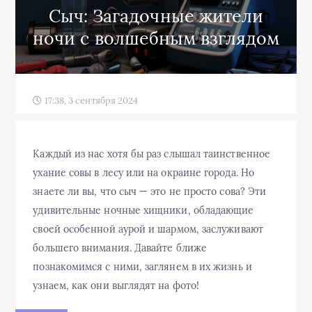
Сыч: Загадочные жители
ночи с волшебным взглядом
17:38, 3 сентября 2024
Каждый из нас хотя бы раз слышал таинственное
ухание совы в лесу или на окраине города. Но
знаете ли вы, что сыч — это не просто сова? Эти
удивительные ночные хищники, обладающие
своей особенной аурой и шармом, заслуживают
большего внимания. Давайте ближе
познакомимся с ними, заглянем в их жизнь и
узнаем, как они выглядят на фото!