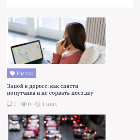
Разное
Запой в дороге: как спасти
попутчика и не сорвать поездку
0
0
3 мин.