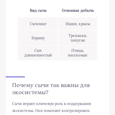
Вид сыча
Основная добыча
Сычохват
Мыши, крысы
Трепанки,
Борassy
попугаи
Сыч
Птицы,
длиннохвостый
насекомые
Почему сычи так важны для
экосистемы?
Сычи играют ключевую роль в поддержании
экосистемы. Они помогают контролировать