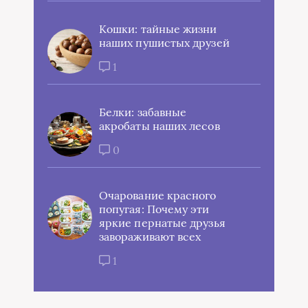
Кошки: тайные жизни
наших пушистых друзей
1
Белки: забавные
акробаты наших лесов
0
Очарование красного
попугая: Почему эти
яркие пернатые друзья
завораживают всех
1